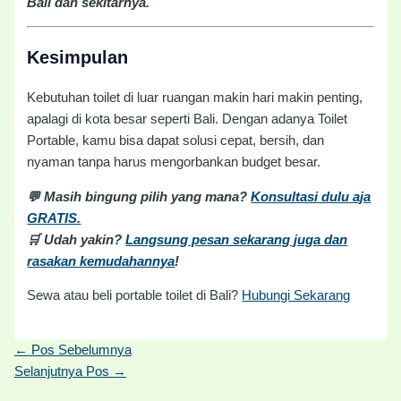
Bali dan sekitarnya.
Kesimpulan
Kebutuhan toilet di luar ruangan makin hari makin penting,
apalagi di kota besar seperti Bali. Dengan adanya Toilet
Portable, kamu bisa dapat solusi cepat, bersih, dan
nyaman tanpa harus mengorbankan budget besar.
💬 Masih bingung pilih yang mana?
Konsultasi dulu aja
GRATIS.
🛒 Udah yakin?
Langsung pesan sekarang juga dan
rasakan kemudahannya
!
Sewa atau beli portable toilet di Bali?
Hubungi Sekarang
←
Pos Sebelumnya
Selanjutnya Pos
→