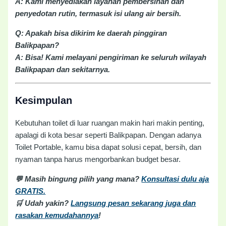
A: Kami menyediakan layanan pembersihan dan
penyedotan rutin, termasuk isi ulang air bersih.
Q: Apakah bisa dikirim ke daerah pinggiran
Balikpapan?
A: Bisa! Kami melayani pengiriman ke seluruh wilayah
Balikpapan dan sekitarnya.
Kesimpulan
Kebutuhan toilet di luar ruangan makin hari makin penting,
apalagi di kota besar seperti Balikpapan. Dengan adanya
Toilet Portable, kamu bisa dapat solusi cepat, bersih, dan
nyaman tanpa harus mengorbankan budget besar.
💬 Masih bingung pilih yang mana?
Konsultasi dulu aja
GRATIS.
🛒 Udah yakin?
Langsung pesan sekarang juga dan
rasakan kemudahannya
!