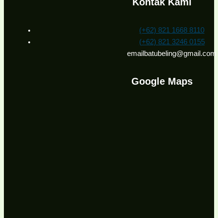
Kontak Kami
(+62) 821 1668 8110
(+62) 821 3246 0155
emailbatubeling@gmail.com
Google Maps