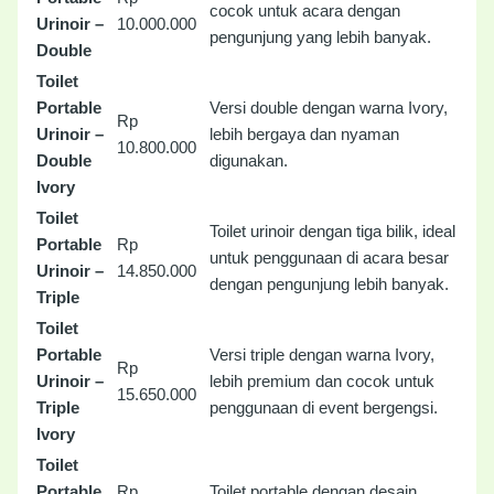
cocok untuk acara dengan
Urinoir –
10.000.000
pengunjung yang lebih banyak.
Double
Toilet
Portable
Versi double dengan warna Ivory,
Rp
Urinoir –
lebih bergaya dan nyaman
10.800.000
Double
digunakan.
Ivory
Toilet
Toilet urinoir dengan tiga bilik, ideal
Portable
Rp
untuk penggunaan di acara besar
Urinoir –
14.850.000
dengan pengunjung lebih banyak.
Triple
Toilet
Portable
Versi triple dengan warna Ivory,
Rp
Urinoir –
lebih premium dan cocok untuk
15.650.000
Triple
penggunaan di event bergengsi.
Ivory
Toilet
Portable
Rp
Toilet portable dengan desain