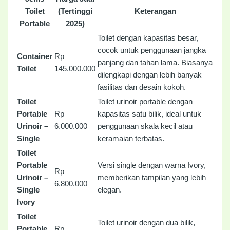
Toilet
(Tertinggi
Keterangan
Portable
2025)
Toilet dengan kapasitas besar,
cocok untuk penggunaan jangka
Container
Rp
panjang dan tahan lama. Biasanya
Toilet
145.000.000
dilengkapi dengan lebih banyak
fasilitas dan desain kokoh.
Toilet
Toilet urinoir portable dengan
Portable
Rp
kapasitas satu bilik, ideal untuk
Urinoir –
6.000.000
penggunaan skala kecil atau
Single
keramaian terbatas.
Toilet
Portable
Versi single dengan warna Ivory,
Rp
Urinoir –
memberikan tampilan yang lebih
6.800.000
Single
elegan.
Ivory
Toilet
Toilet urinoir dengan dua bilik,
Portable
Rp