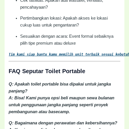
Cek fasilitas: Apakah ada wastafel, ventilasi,
pencahayaan?
Pertimbangkan lokasi: Apakah akses ke lokasi
cukup luas untuk pengantaran?
Sesuaikan dengan acara: Event formal sebaiknya
pilih tipe premium atau deluxe
Tim kami siap bantu kamu memilih unit terbaik sesuai kebutu
FAQ Seputar Toilet Portable
Q: Apakah toilet portable bisa dipakai untuk jangka
panjang?
A: Bisa! Kami punya opsi beli maupun sewa bulanan
untuk penggunaan jangka panjang seperti proyek
pembangunan atau basecamp.
Q: Bagaimana dengan perawatan dan kebersihannya?