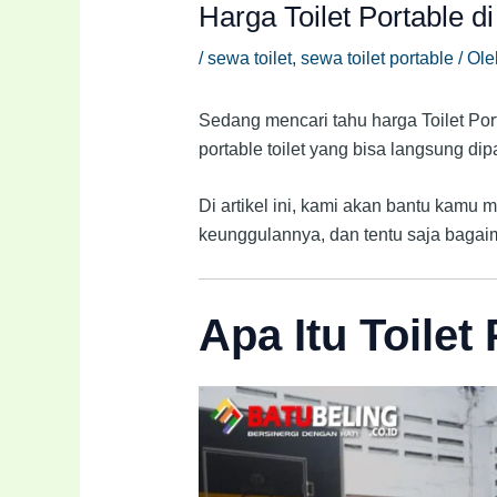
Harga Toilet Portable d
/
sewa toilet
,
sewa toilet portable
/ Ol
Sedang mencari tahu harga Toilet Port
portable toilet yang bisa langsung dip
Di artikel ini, kami akan bantu kamu 
keunggulannya, dan tentu saja baga
Apa Itu Toilet