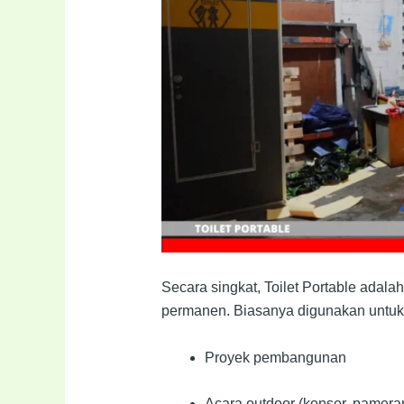
Secara singkat, Toilet Portable adalah
permanen. Biasanya digunakan untuk
Proyek pembangunan
Acara outdoor (konser, pameran,