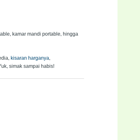
table, kamar mandi portable, hingga
edia,
kisaran harganya
,
uk, simak sampai habis!