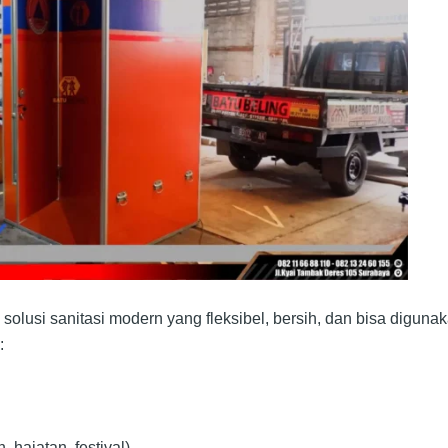
 solusi sanitasi modern yang fleksibel, bersih, dan bisa digunak
:
 hajatan, festival)