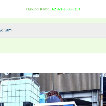
Hubungi Kami:
+62 821-1668-8110
ak Kami