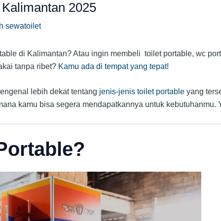
i Kalimantan 2025
eh
sewatoilet
able di Kalimantan? Atau ingin membeli toilet portable, wc por
akai tanpa ribet?
Kamu ada di tempat yang tepat!
mengenal lebih dekat tentang
jenis-jenis toilet portable
yang ters
imana kamu bisa segera mendapatkannya untuk kebutuhanmu. Y
 Portable?