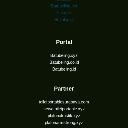
Batubeling.net
Lazada
Bukalapak
Portal
Batubeling.xyz
Batubeling.co.id
Batubeling.id
Partner
toiletportablesurabaya.com
sewatoiletportable.xyz
plafonakustik.xyz
plafonarmstrong.xyz