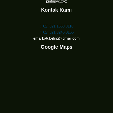
pintupvc.xyz
Kontak Kami
(+62) 821 1668 8110
(+62) 821 3246 0155
emailbatubeling@gmail.com
Google Maps