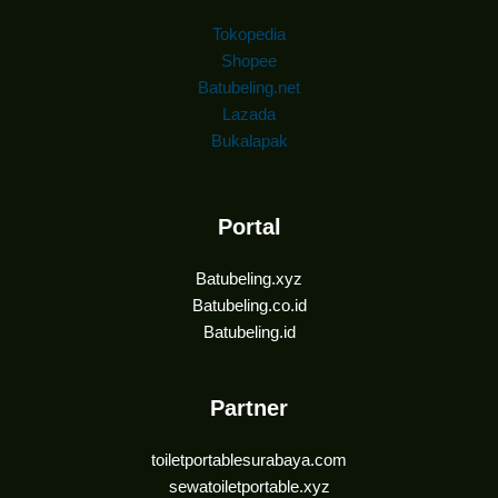
Tokopedia
Shopee
Batubeling.net
Lazada
Bukalapak
Portal
Batubeling.xyz
Batubeling.co.id
Batubeling.id
Partner
toiletportablesurabaya.com
sewatoiletportable.xyz