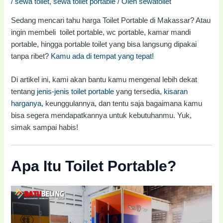
/
sewa toilet
,
sewa toilet portable
/ Oleh
sewatoilet
Sedang mencari tahu harga Toilet Portable di Makassar? Atau
ingin membeli toilet portable, wc portable, kamar mandi
portable, hingga portable toilet yang bisa langsung dipakai
tanpa ribet?
Kamu ada di tempat yang tepat!
Di artikel ini, kami akan bantu kamu mengenal lebih dekat
tentang
jenis-jenis toilet portable
yang tersedia,
kisaran
harganya
, keunggulannya, dan tentu saja bagaimana kamu
bisa segera mendapatkannya untuk kebutuhanmu. Yuk,
simak sampai habis!
Apa Itu Toilet Portable?