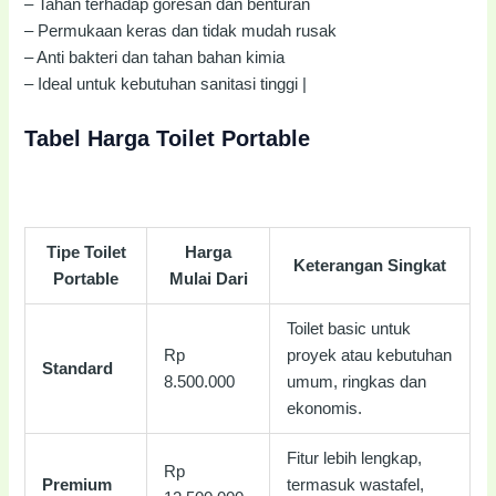
– Tahan terhadap goresan dan benturan
– Permukaan keras dan tidak mudah rusak
– Anti bakteri dan tahan bahan kimia
– Ideal untuk kebutuhan sanitasi tinggi |
Tabel Harga Toilet Portable
Tipe Toilet
Harga
Keterangan Singkat
Portable
Mulai Dari
Toilet basic untuk
Rp
proyek atau kebutuhan
Standard
8.500.000
umum, ringkas dan
ekonomis.
Fitur lebih lengkap,
Rp
Premium
termasuk wastafel,