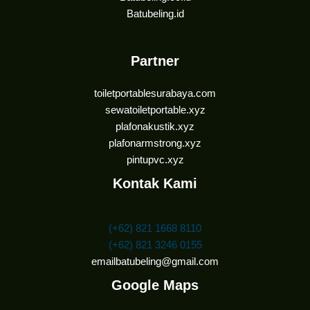
Batubeling.id
Partner
toiletportablesurabaya.com
sewatoiletportable.xyz
plafonakustik.xyz
plafonarmstrong.xyz
pintupvc.xyz
Kontak Kami
(+62) 821 1668 8110
(+62) 821 3246 0155
emailbatubeling@gmail.com
Google Maps