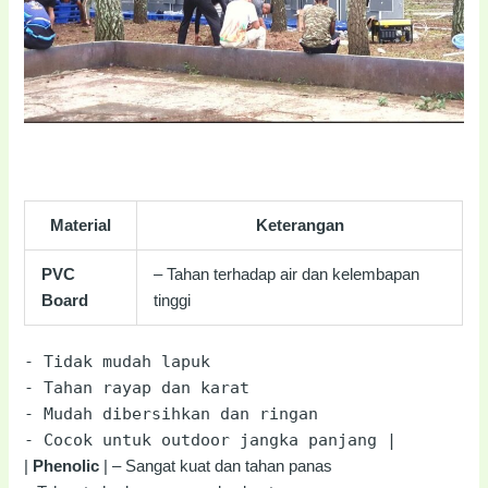
Material
Keterangan
PVC
– Tahan terhadap air dan kelembapan
Board
tinggi
-
Tidak mudah lapuk
-
Tahan rayap dan karat
-
Mudah dibersihkan dan ringan
-
Cocok untuk outdoor jangka panjang |
|
Phenolic
| – Sangat kuat dan tahan panas