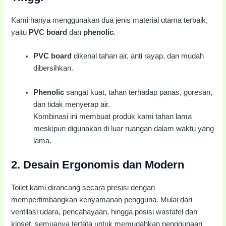
Kami hanya menggunakan dua jenis material utama terbaik,
yaitu
PVC board
dan
phenolic
.
PVC board
dikenal tahan air, anti rayap, dan mudah
dibersihkan.
Phenolic
sangat kuat, tahan terhadap panas, goresan,
dan tidak menyerap air.
Kombinasi ini membuat produk kami tahan lama
meskipun digunakan di luar ruangan dalam waktu yang
lama.
2.
Desain Ergonomis dan Modern
Toilet kami dirancang secara presisi dengan
mempertimbangkan kenyamanan pengguna. Mulai dari
ventilasi udara, pencahayaan, hingga posisi wastafel dan
kloset, semuanya tertata untuk memudahkan penggunaan