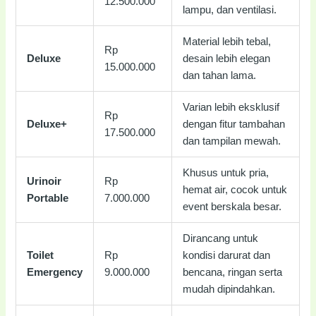
12.500.000
lampu, dan ventilasi.
Material lebih tebal,
Rp
Deluxe
desain lebih elegan
15.000.000
dan tahan lama.
Varian lebih eksklusif
Rp
Deluxe+
dengan fitur tambahan
17.500.000
dan tampilan mewah.
Khusus untuk pria,
Urinoir
Rp
hemat air, cocok untuk
Portable
7.000.000
event berskala besar.
Dirancang untuk
Toilet
Rp
kondisi darurat dan
Emergency
9.000.000
bencana, ringan serta
mudah dipindahkan.