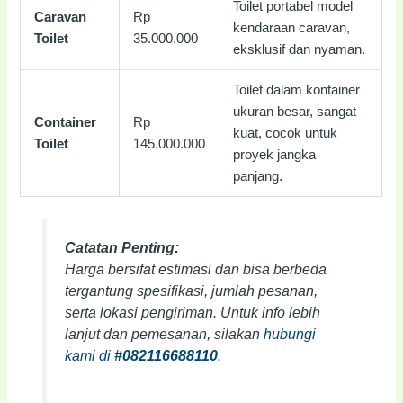
Toilet portabel model
Caravan
Rp
kendaraan caravan,
Toilet
35.000.000
eksklusif dan nyaman.
Toilet dalam kontainer
ukuran besar, sangat
Container
Rp
kuat, cocok untuk
Toilet
145.000.000
proyek jangka
panjang.
Catatan Penting:
Harga bersifat estimasi dan bisa berbeda
tergantung spesifikasi, jumlah pesanan,
serta lokasi pengiriman. Untuk info lebih
lanjut dan pemesanan, silakan
hubungi
kami di
#082116688110
.