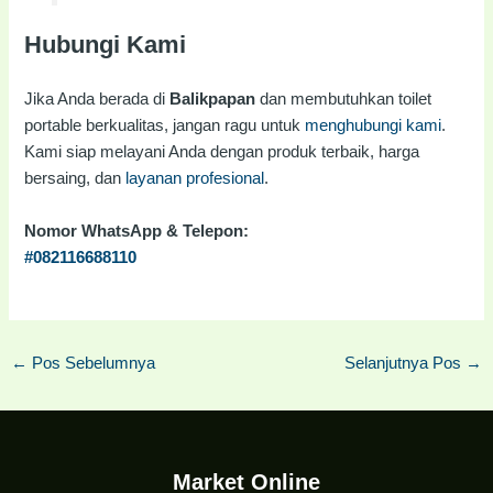
Hubungi Kami
Jika Anda berada di
Balikpapan
dan membutuhkan toilet
portable berkualitas, jangan ragu untuk
menghubungi kami
.
Kami siap melayani Anda dengan produk terbaik, harga
bersaing, dan
layanan profesional
.
Nomor WhatsApp & Telepon:
#082116688110
←
Pos Sebelumnya
Selanjutnya Pos
→
Market Online