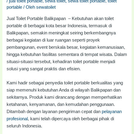
/
jual toielt portable
,
sewa toilet
,
sewa toilet portable
,
toilet
portable
/ Oleh
sewatoilet
Jual Toilet Portable Balikpapan – Kebutuhan akan toilet
portable di berbagai kota besar Indonesia, termasuk di
Balikpapan, semakin meningkat seiring berkembangnya
berbagai kegiatan di luar ruangan seperti proyek
pembangunan, event berskala besar, kegiatan kemanusiaan,
hingga kebutuhan fasilitas sementara di tempat wisata. Dalam
situasi-situasi tersebut, kehadiran toilet portable menjadi
solusi yang sangat praktis dan efisien.
Kami hadir sebagai penyedia toilet portable berkualitas yang
siap memenuhi kebutuhan Anda di wilayah Balikpapan dan
sekitarnya. Produk kami dirancang dengan memperhatikan
ketahanan, kenyamanan, dan kemudahan penggunaan.
Ditambah dengan layanan pengiriman cepat dan
pelayanan
profesional
, kami telah dipercaya oleh berbagai pihak di
seluruh Indonesia.