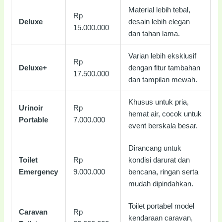
Material lebih tebal,
Rp
Deluxe
desain lebih elegan
15.000.000
dan tahan lama.
Varian lebih eksklusif
Rp
Deluxe+
dengan fitur tambahan
17.500.000
dan tampilan mewah.
Khusus untuk pria,
Urinoir
Rp
hemat air, cocok untuk
Portable
7.000.000
event berskala besar.
Dirancang untuk
Toilet
Rp
kondisi darurat dan
Emergency
9.000.000
bencana, ringan serta
mudah dipindahkan.
Toilet portabel model
Caravan
Rp
kendaraan caravan,