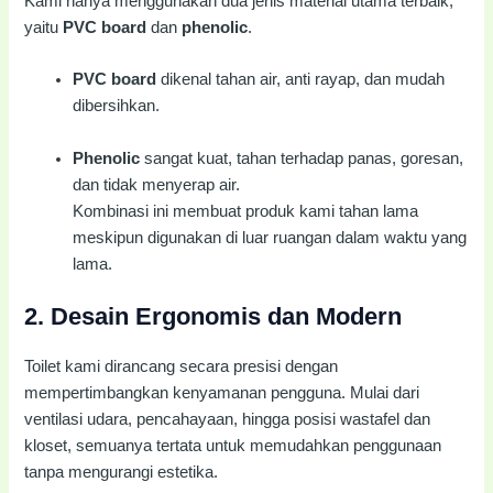
Kami hanya menggunakan dua jenis material utama terbaik,
yaitu
PVC board
dan
phenolic
.
PVC board
dikenal tahan air, anti rayap, dan mudah
dibersihkan.
Phenolic
sangat kuat, tahan terhadap panas, goresan,
dan tidak menyerap air.
Kombinasi ini membuat produk kami tahan lama
meskipun digunakan di luar ruangan dalam waktu yang
lama.
2.
Desain Ergonomis dan Modern
Toilet kami dirancang secara presisi dengan
mempertimbangkan kenyamanan pengguna. Mulai dari
ventilasi udara, pencahayaan, hingga posisi wastafel dan
kloset, semuanya tertata untuk memudahkan penggunaan
tanpa mengurangi estetika.