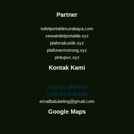
Partner
toiletportablesurabaya.com
sewatoiletportable.xyz
plafonakustik.xyz
plafonarmstrong.xyz
pintupvc.xyz
Kontak Kami
(+62) 821 1668 8110
(+62) 821 3246 0155
emailbatubeling@gmail.com
Google Maps