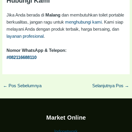
Hubungi Kami
Jika Anda berada di
Malang
dan membutuhkan toilet portable
berkualitas, jangan ragu untuk
menghubungi kami
. Kami siap
melayani Anda dengan produk terbaik, harga bersaing, dan
layanan profesional
.
Nomor WhatsApp & Telepon:
#082116688110
←
Pos Sebelumnya
Selanjutnya Pos
→
Market Online
Indonetwork