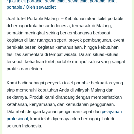
/
jual toielt portable
,
sewa toilet
,
sewa toilet portable
,
toilet
portable
/ Oleh
sewatoilet
Jual Toilet Portable Malang – Kebutuhan akan toilet portable
di berbagai kota besar Indonesia, termasuk di Malang,
semakin meningkat seiring berkembangnya berbagai
kegiatan di luar ruangan seperti proyek pembangunan, event
berskala besar, kegiatan kemanusiaan, hingga kebutuhan
fasilitas sementara di tempat wisata. Dalam situasi-situasi
tersebut, kehadiran toilet portable menjadi solusi yang sangat
praktis dan efisien.
Kami hadir sebagai penyedia toilet portable berkualitas yang
siap memenuhi kebutuhan Anda di wilayah Malang dan
sekitarnya. Produk kami dirancang dengan memperhatikan
ketahanan, kenyamanan, dan kemudahan penggunaan.
Ditambah dengan layanan pengiriman cepat dan
pelayanan
profesional
, kami telah dipercaya oleh berbagai pihak di
seluruh Indonesia.