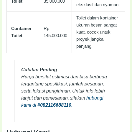
Toilet
35.000.000
eksklusif dan nyaman.
Toilet dalam kontainer
ukuran besar, sangat
Container
Rp
kuat, cocok untuk
Toilet
145.000.000
proyek jangka
panjang.
Catatan Penting:
Harga bersifat estimasi dan bisa berbeda
tergantung spesifikasi, jumlah pesanan,
serta lokasi pengiriman. Untuk info lebih
lanjut dan pemesanan, silakan
hubungi
kami di
#082116688110
.