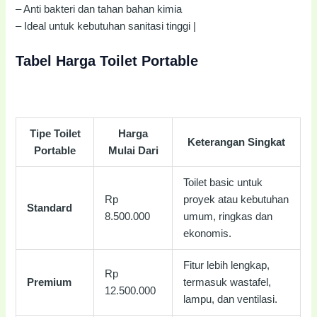
– Anti bakteri dan tahan bahan kimia
– Ideal untuk kebutuhan sanitasi tinggi |
Tabel Harga Toilet Portable
Tipe Toilet
Harga
Keterangan Singkat
Portable
Mulai Dari
Toilet basic untuk
Rp
proyek atau kebutuhan
Standard
8.500.000
umum, ringkas dan
ekonomis.
Fitur lebih lengkap,
Rp
Premium
termasuk wastafel,
12.500.000
lampu, dan ventilasi.