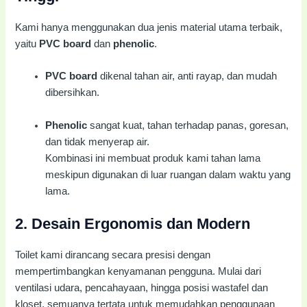
Kami hanya menggunakan dua jenis material utama terbaik,
yaitu
PVC board
dan
phenolic
.
PVC board
dikenal tahan air, anti rayap, dan mudah
dibersihkan.
Phenolic
sangat kuat, tahan terhadap panas, goresan,
dan tidak menyerap air.
Kombinasi ini membuat produk kami tahan lama
meskipun digunakan di luar ruangan dalam waktu yang
lama.
2.
Desain Ergonomis dan Modern
Toilet kami dirancang secara presisi dengan
mempertimbangkan kenyamanan pengguna. Mulai dari
ventilasi udara, pencahayaan, hingga posisi wastafel dan
kloset, semuanya tertata untuk memudahkan penggunaan