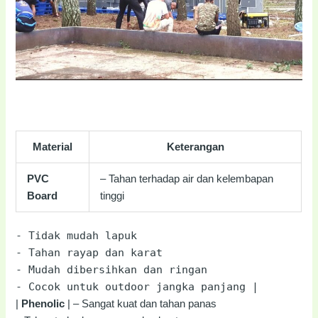
Material
Keterangan
PVC
– Tahan terhadap air dan kelembapan
Board
tinggi
-
Tidak mudah lapuk
-
Tahan rayap dan karat
-
Mudah dibersihkan dan ringan
-
Cocok untuk outdoor jangka panjang |
|
Phenolic
| – Sangat kuat dan tahan panas