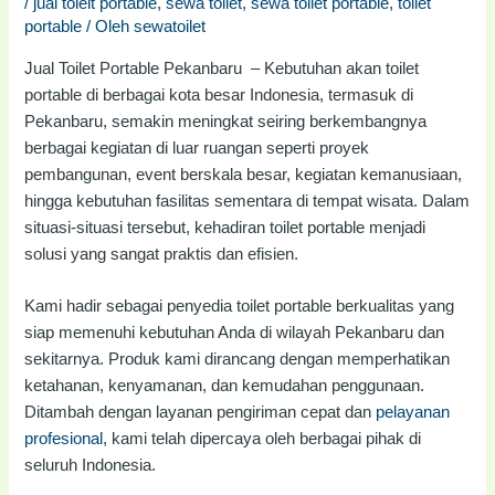
/
jual toielt portable
,
sewa toilet
,
sewa toilet portable
,
toilet
portable
/ Oleh
sewatoilet
Jual Toilet Portable Pekanbaru – Kebutuhan akan toilet
portable di berbagai kota besar Indonesia, termasuk di
Pekanbaru, semakin meningkat seiring berkembangnya
berbagai kegiatan di luar ruangan seperti proyek
pembangunan, event berskala besar, kegiatan kemanusiaan,
hingga kebutuhan fasilitas sementara di tempat wisata. Dalam
situasi-situasi tersebut, kehadiran toilet portable menjadi
solusi yang sangat praktis dan efisien.
Kami hadir sebagai penyedia toilet portable berkualitas yang
siap memenuhi kebutuhan Anda di wilayah Pekanbaru dan
sekitarnya. Produk kami dirancang dengan memperhatikan
ketahanan, kenyamanan, dan kemudahan penggunaan.
Ditambah dengan layanan pengiriman cepat dan
pelayanan
profesional
, kami telah dipercaya oleh berbagai pihak di
seluruh Indonesia.