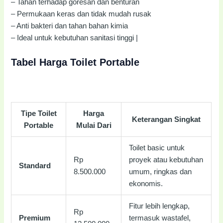
– Tahan terhadap goresan dan benturan
– Permukaan keras dan tidak mudah rusak
– Anti bakteri dan tahan bahan kimia
– Ideal untuk kebutuhan sanitasi tinggi |
Tabel Harga Toilet Portable
Tipe Toilet
Harga
Keterangan Singkat
Portable
Mulai Dari
Toilet basic untuk
Rp
proyek atau kebutuhan
Standard
8.500.000
umum, ringkas dan
ekonomis.
Fitur lebih lengkap,
Rp
Premium
termasuk wastafel,