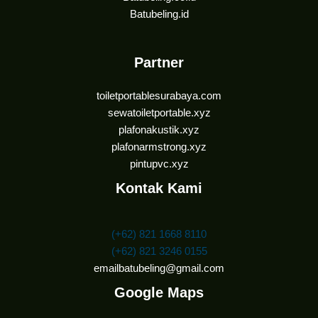
Batubeling.id
Partner
toiletportablesurabaya.com
sewatoiletportable.xyz
plafonakustik.xyz
plafonarmstrong.xyz
pintupvc.xyz
Kontak Kami
(+62) 821 1668 8110
(+62) 821 3246 0155
emailbatubeling@gmail.com
Google Maps