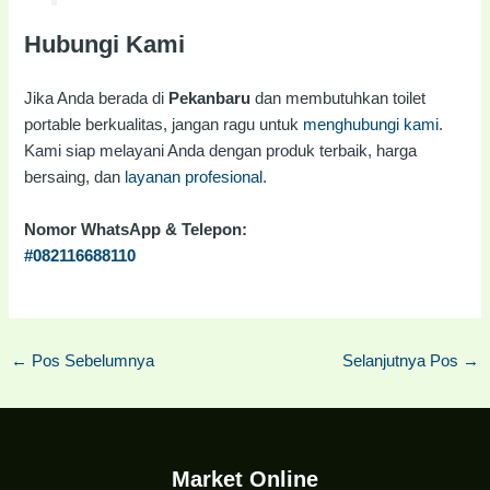
Hubungi Kami
Jika Anda berada di
Pekanbaru
dan membutuhkan toilet
portable berkualitas, jangan ragu untuk
menghubungi kami
.
Kami siap melayani Anda dengan produk terbaik, harga
bersaing, dan
layanan profesional
.
Nomor WhatsApp & Telepon:
#082116688110
←
Pos Sebelumnya
Selanjutnya Pos
→
Market Online