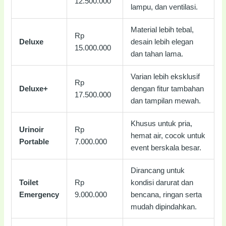
12.500.000
lampu, dan ventilasi.
Material lebih tebal,
Rp
Deluxe
desain lebih elegan
15.000.000
dan tahan lama.
Varian lebih eksklusif
Rp
Deluxe+
dengan fitur tambahan
17.500.000
dan tampilan mewah.
Khusus untuk pria,
Urinoir
Rp
hemat air, cocok untuk
Portable
7.000.000
event berskala besar.
Dirancang untuk
Toilet
Rp
kondisi darurat dan
Emergency
9.000.000
bencana, ringan serta
mudah dipindahkan.