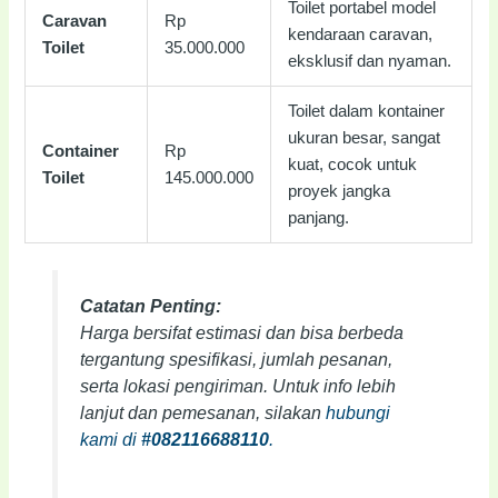
Toilet portabel model
Caravan
Rp
kendaraan caravan,
Toilet
35.000.000
eksklusif dan nyaman.
Toilet dalam kontainer
ukuran besar, sangat
Container
Rp
kuat, cocok untuk
Toilet
145.000.000
proyek jangka
panjang.
Catatan Penting:
Harga bersifat estimasi dan bisa berbeda
tergantung spesifikasi, jumlah pesanan,
serta lokasi pengiriman. Untuk info lebih
lanjut dan pemesanan, silakan
hubungi
kami di
#082116688110
.