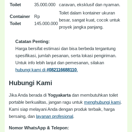
Toilet
35.000.000
caravan, eksklusif dan nyaman.
Toilet dalam kontainer ukuran
Container
Rp
besar, sangat kuat, cocok untuk
Toilet
145.000.000
proyek jangka panjang.
Catatan Penting:
Harga bersifat estimasi dan bisa berbeda tergantung
spesifikasi, jumlah pesanan, serta lokasi pengiriman.
Untuk info lebih lanjut dan pemesanan, silakan
hubungi kami di
#082116688110
.
Hubungi Kami
Jika Anda berada di
Yogyakarta
dan membutuhkan toilet
portable berkualitas, jangan ragu untuk
menghubungi kami
.
Kami siap melayani Anda dengan produk terbaik, harga
bersaing, dan
layanan profesional
.
Nomor WhatsApp & Telepon: