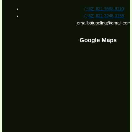
(+62) 821 1668 8110
(+62) 821 3246 0155
emailbatubeling@gmail.com
Google Maps