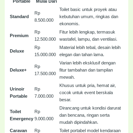
Portable
Mulai Dari
Toilet basic untuk proyek atau
Rp
Standard
kebutuhan umum, ringkas dan
8.500.000
ekonomis.
Rp
Fitur lebih lengkap, termasuk
Premium
12.500.000
wastafel, lampu, dan ventilasi.
Rp
Material lebih tebal, desain lebih
Deluxe
15.000.000
elegan dan tahan lama.
Varian lebih eksklusif dengan
Rp
Deluxe+
fitur tambahan dan tampilan
17.500.000
mewah.
Khusus untuk pria, hemat air,
Urinoir
Rp
cocok untuk event berskala
Portable
7.000.000
besar.
Dirancang untuk kondisi darurat
Toilet
Rp
dan bencana, ringan serta
Emergency
9.000.000
mudah dipindahkan.
Caravan
Rp
Toilet portabel model kendaraan