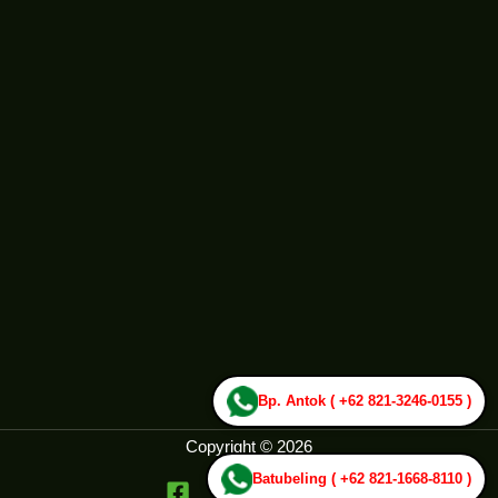
Bp. Antok ( +62 821-3246-0155 )
Copyright © 2026
Batubeling ( +62 821-1668-8110 )