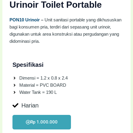
Urinoir Toilet Portable
PON10 Urinoir
–
Unit sanitasi portable yang dikhususkan
bagi konsumen pria, terdiri dari sepasang unit urinoir,
digunakan untuk area konstruksi atau pergudangan yang
didominasi pria.
Spesifikasi
Dimensi = 1.2 x 0.8 x 2.4
Material = PVC BOARD
Water Tank = 190 L
Harian
Rp 1.000.000