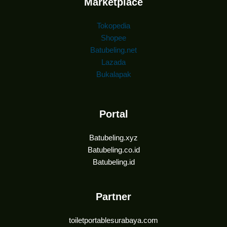
Marketplace
Tokopedia
Shopee
Batubeling.net
Lazada
Bukalapak
Portal
Batubeling.xyz
Batubeling.co.id
Batubeling.id
Partner
toiletportablesurabaya.com