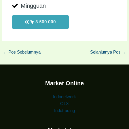
Mingguan
Rp 3.500.000
←
Pos Sebelumnya
Selanjutnya Pos
→
Market Online
Indonetwork
OLX
Indotrading