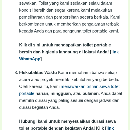
sewakan. Toilet yang kami sediakan selalu dalam
kondisi bersih dan segar karena kami melakukan
pemeliharaan dan pembersihan secara berkala. Kami
berkomitmen untuk memberikan pengalaman terbaik
kepada Anda dan para pengguna toilet portable kami.
Klik di sini untuk mendapatkan toilet portable
bersih dan higienis langsung di lokasi Anda! [
link
WhatsApp
]
Fleksibilitas Waktu
Kami memahami bahwa setiap
acara atau proyek memiliki kebutuhan yang berbeda.
Oleh karena itu, kami
menawarkan pilihan sewa toilet
portable
harian
,
mingguan
, atau
bulanan
. Anda dapat
memilih durasi yang paling sesuai dengan jadwal dan
durasi kegiatan Anda.
Hubungi kami untuk menyesuaikan durasi sewa
toilet portable dengan kegiatan Anda! Klik [
link