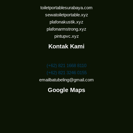
toiletportablesurabaya.com
sewatoiletportable.xyz
plafonakustik.xyz
plafonarmstrong.xyz
pintupvc.xyz
Kontak Kami
(+62) 821 1668 8110
(+62) 821 3246 0155
emailbatubeling@gmail.com
Google Maps