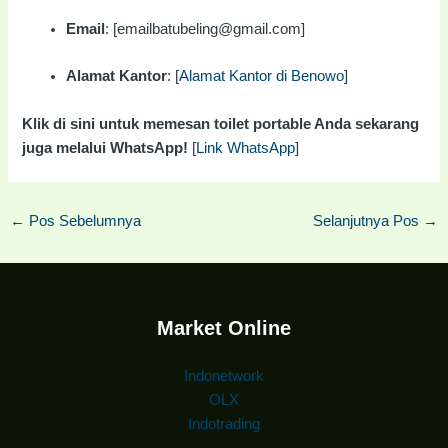
Email
: [emailbatubeling@gmail.com]
Alamat Kantor
: [
Alamat Kantor di Benowo
]
Klik di sini untuk memesan toilet portable Anda sekarang
juga melalui WhatsApp!
[
Link WhatsApp
]
←
Pos Sebelumnya
Selanjutnya Pos
→
Market Online
Indonetwork
OLX
Indotrading