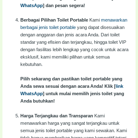
WhatsApp
] dan pesan segera!
Berbagai Pilihan Toilet Portable
Kami
menawarkan
berbagai jenis toilet portable
yang dapat disesuaikan
dengan anggaran dan jenis acara Anda. Dari toilet
standar yang efisien dan terjangkau, hingga toilet VIP
dengan fasilitas lebih lengkap yang cocok untuk acara
eksklusif, kami memiliki pilihan untuk semua
kebutuhan.
Pilih sekarang dan pastikan toilet portable yang
Anda sewa sesuai dengan acara Anda! Klik [
link
WhatsApp
] untuk mulai memilih jenis toilet yang
Anda butuhkan!
Harga Terjangkau dan Transparan
Kami
menawarkan harga yang sangat terjangkau untuk
semua jenis toilet portable yang kami sewakan. Kami
tidak hanya memberikan harga yang kompetitif tetapi