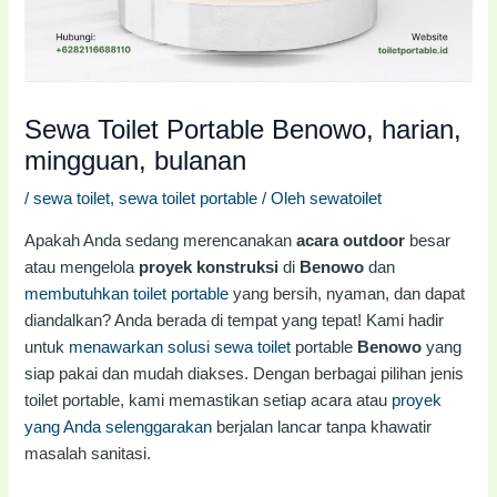
Sewa Toilet Portable Benowo, harian,
mingguan, bulanan
/
sewa toilet
,
sewa toilet portable
/ Oleh
sewatoilet
Apakah Anda sedang merencanakan
acara outdoor
besar
atau mengelola
proyek konstruksi
di
Benowo
dan
membutuhkan toilet portable
yang bersih, nyaman, dan dapat
diandalkan? Anda berada di tempat yang tepat! Kami hadir
untuk
menawarkan solusi sewa toilet
portable
Benowo
yang
siap pakai dan mudah diakses. Dengan berbagai pilihan jenis
toilet portable, kami memastikan setiap acara atau
proyek
yang Anda selenggarakan
berjalan lancar tanpa khawatir
masalah sanitasi.