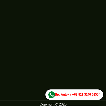
Bp. Antok ( +62 821-3246-0155 )
Copyright © 2026