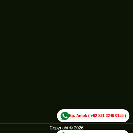
Bp. Antok ( +62 821-3246-0155 )
Copyright © 2026