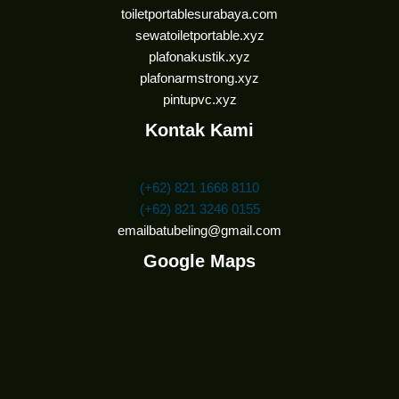
toiletportablesurabaya.com
sewatoiletportable.xyz
plafonakustik.xyz
plafonarmstrong.xyz
pintupvc.xyz
Kontak Kami
(+62) 821 1668 8110
(+62) 821 3246 0155
emailbatubeling@gmail.com
Google Maps