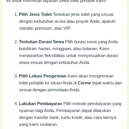
ini untuk memesan layanan sewa toilet portable kami:
Pilih Jenis Toilet
Tentukan jenis toilet yang sesuai
dengan kebutuhan acara atau proyek Anda, apakah
standar, premium, atau VIP.
Tentukan Durasi Sewa
Pilih durasi sewa yang Anda
butuhkan: harian, mingguan, atau bulanan. Kami
menawarkan fleksibilitas untuk menyesuaikan durasi
sewa sesuai dengan kebutuhan Anda.
Pilih Lokasi Pengiriman
Kami akan mengirimkan
toilet portable ke lokasi Anda di
Cerme
tepat waktu dan
sesuai dengan permintaan Anda.
Lakukan Pembayaran
Pilih metode pembayaran yang
nyaman bagi Anda. Pembayaran dapat dilakukan
dengan transfer bank, kartu kredit, atau cara lainnya
yang kami sediakan.