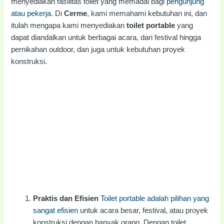
menyediakan fasilitas toilet yang memadai bagi
pengunjung
atau pekerja
. Di
Cerme
, kami memahami kebutuhan ini, dan
itulah mengapa kami menyediakan
toilet portable
yang
dapat diandalkan untuk berbagai acara, dari festival hingga
pernikahan outdoor, dan juga untuk kebutuhan proyek
konstruksi.
Praktis dan Efisien
Toilet portable adalah pilihan yang
sangat efisien
untuk acara besar, festival, atau proyek
konstruksi dengan banyak orang. Dengan toilet