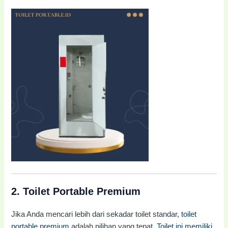
2.
Toilet Portable Premium
Jika Anda mencari lebih dari sekadar toilet standar,
toilet
portable premium
adalah pilihan yang tepat.
Toilet ini memiliki