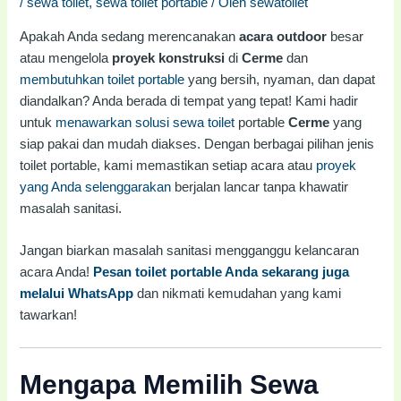
/
sewa toilet
,
sewa toilet portable
/ Oleh
sewatoilet
Apakah Anda sedang merencanakan
acara outdoor
besar
atau mengelola
proyek konstruksi
di
Cerme
dan
membutuhkan toilet portable
yang bersih, nyaman, dan dapat
diandalkan? Anda berada di tempat yang tepat! Kami hadir
untuk
menawarkan solusi sewa toilet
portable
Cerme
yang
siap pakai dan mudah diakses. Dengan berbagai pilihan jenis
toilet portable, kami memastikan setiap acara atau
proyek
yang Anda selenggarakan
berjalan lancar tanpa khawatir
masalah sanitasi.
Jangan biarkan masalah sanitasi mengganggu kelancaran
acara Anda!
Pesan toilet portable Anda sekarang juga
melalui WhatsApp
dan nikmati kemudahan yang kami
tawarkan!
Mengapa Memilih Sewa