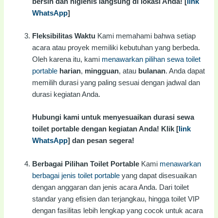
bersih dan higienis langsung di lokasi Anda! [
link
WhatsApp
]
Fleksibilitas Waktu
Kami memahami bahwa setiap
acara atau proyek memiliki kebutuhan yang berbeda.
Oleh karena itu, kami
menawarkan pilihan sewa toilet
portable
harian
,
mingguan
, atau
bulanan
. Anda dapat
memilih durasi yang paling sesuai dengan jadwal dan
durasi kegiatan Anda.
Hubungi kami untuk menyesuaikan durasi sewa
toilet portable dengan kegiatan Anda! Klik [
link
WhatsApp
] dan pesan segera!
Berbagai Pilihan Toilet Portable
Kami
menawarkan
berbagai jenis toilet portable
yang dapat disesuaikan
dengan anggaran dan jenis acara Anda. Dari toilet
standar yang efisien dan terjangkau, hingga toilet VIP
dengan fasilitas lebih lengkap yang cocok untuk acara