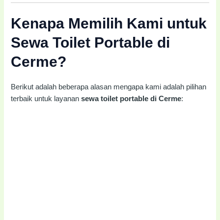
Kenapa Memilih Kami untuk
Sewa Toilet Portable di
Cerme?
Berikut adalah beberapa alasan mengapa kami adalah pilihan
terbaik untuk layanan
sewa toilet portable di Cerme
: