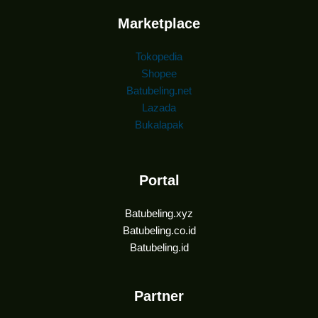
Marketplace
Tokopedia
Shopee
Batubeling.net
Lazada
Bukalapak
Portal
Batubeling.xyz
Batubeling.co.id
Batubeling.id
Partner