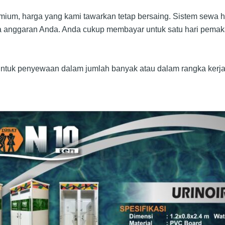
um, harga yang kami tawarkan tetap bersaing. Sistem sewa har
 anggaran Anda. Anda cukup membayar untuk satu hari pemakai
untuk penyewaan dalam jumlah banyak atau dalam rangka kerj