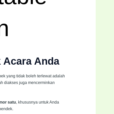
n
k Acara Anda
ek yang tidak boleh terlewat adalah
dah diakses juga mencerminkan
omor satu
, khususnya untuk Anda
pendek.