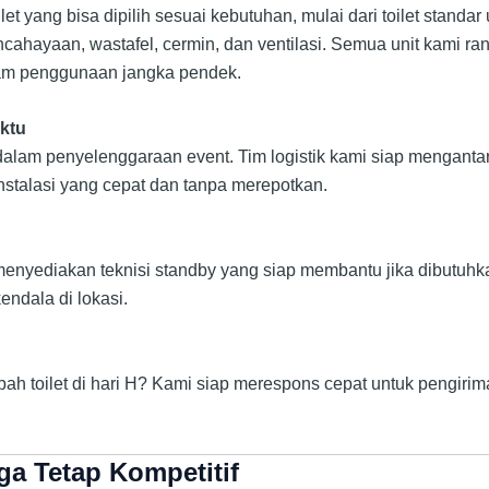
et yang bisa dipilih sesuai kebutuhan, mulai dari toilet stan
pencahayaan, wastafel, cermin, dan ventilasi. Semua unit kami 
am penggunaan jangka pendek.
ktu
am penyelenggaraan event. Tim logistik kami siap mengantarka
nstalasi yang cepat dan tanpa merepotkan.
menyediakan teknisi standby yang siap membantu jika dibutuhka
endala di lokasi.
 toilet di hari H? Kami siap merespons cepat untuk pengirim
ga Tetap Kompetitif