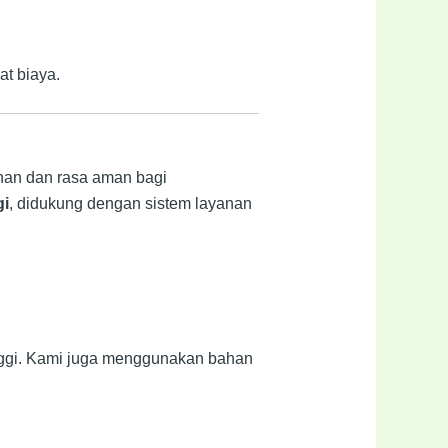
at biaya.
anan dan rasa aman bagi
gi
, didukung dengan sistem layanan
tinggi. Kami juga menggunakan bahan