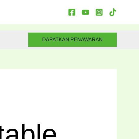
DAPATKAN PENAWARAN
table