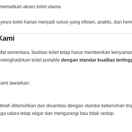
mematikan akses toilet utama
nyewa toilet harian menjadi solusi yang efisien, praktis, dan hem
Kami
at sementara, fasilitas toilet tetap harus memberikan kenyam
menghadirkan toilet portable
dengan standar kualitas terting
kami tawarkan:
an telah dibersihkan dan disanitasi dengan standar kebersihan 
ga udara tetap segar dan mengurangi bau tidak sedap.