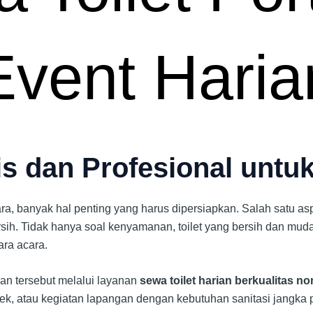
Event Haria
is dan Profesional untu
, banyak hal penting yang harus dipersiapkan. Salah satu asp
sih. Tidak hanya soal kenyamanan, toilet yang bersih dan mu
ara acara.
an tersebut melalui layanan
sewa toilet harian berkualitas n
k, atau kegiatan lapangan dengan kebutuhan sanitasi jangka 