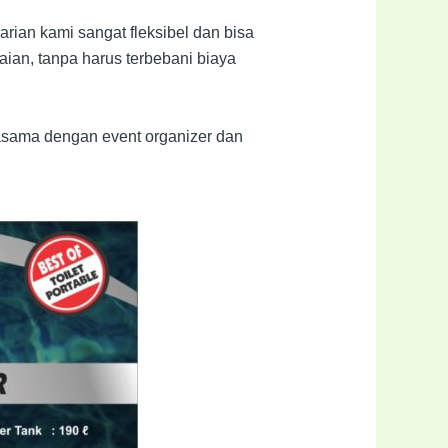
ian kami sangat fleksibel dan bisa
an, tanpa harus terbebani biaya
asama dengan event organizer dan