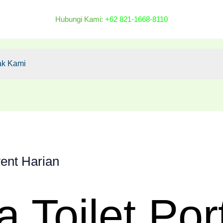
Hubungi Kami:
+62 821-1668-8110
ak Kami
vent Harian
 Toilet Por