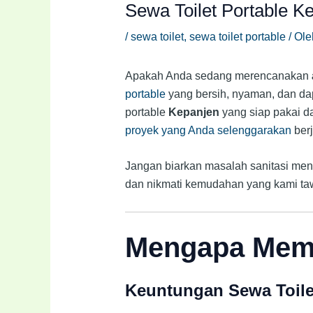
Sewa Toilet Portable K
/
sewa toilet
,
sewa toilet portable
/ Ol
Apakah Anda sedang merencanakan
portable
yang bersih, nyaman, dan dap
portable
Kepanjen
yang siap pakai d
proyek yang Anda selenggarakan
berj
Jangan biarkan masalah sanitasi me
dan nikmati kemudahan yang kami ta
Mengapa Memil
Keuntungan Sewa Toile