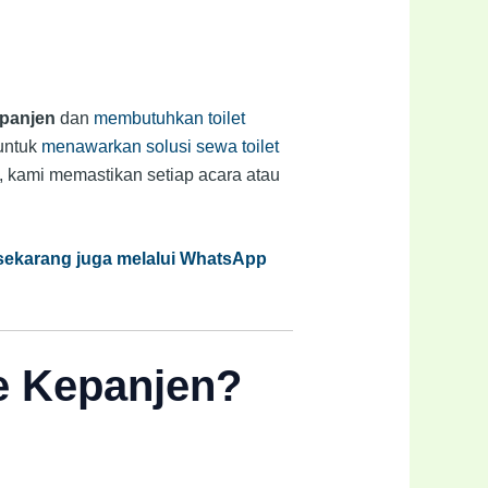
panjen
dan
membutuhkan toilet
 untuk
menawarkan solusi sewa toilet
e, kami memastikan setiap acara atau
 sekarang juga melalui WhatsApp
e Kepanjen?