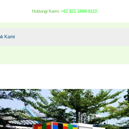
Hubungi Kami:
+62 821-1668-8110
ak Kami