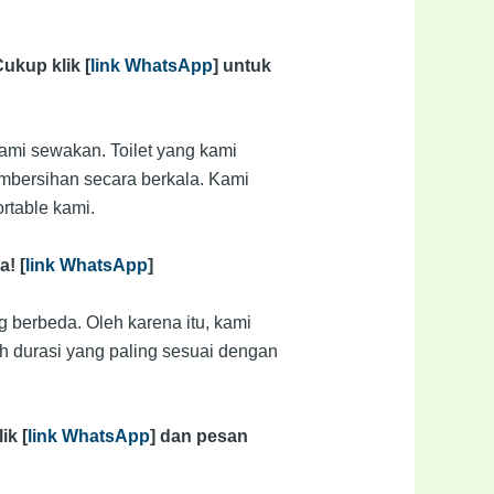
ukup klik [
link WhatsApp
] untuk
ami sewakan. Toilet yang kami
mbersihan secara berkala. Kami
rtable kami.
a! [
link WhatsApp
]
berbeda. Oleh karena itu, kami
h durasi yang paling sesuai dengan
ik [
link WhatsApp
] dan pesan