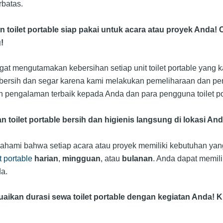
batas.
toilet portable siap pakai untuk acara atau proyek Anda! C
!
at mengutamakan kebersihan setiap unit toilet portable yang k
 bersih dan segar karena kami melakukan pemeliharaan dan pe
pengalaman terbaik kepada Anda dan para pengguna toilet po
n toilet portable bersih dan higienis langsung di lokasi And
ami bahwa setiap acara atau proyek memiliki kebutuhan yang 
 portable
harian
,
mingguan
, atau
bulanan
. Anda dapat memili
a.
kan durasi sewa toilet portable dengan kegiatan Anda! Kl