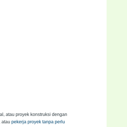
val, atau proyek konstruksi dengan
a atau
pekerja proyek tanpa perlu