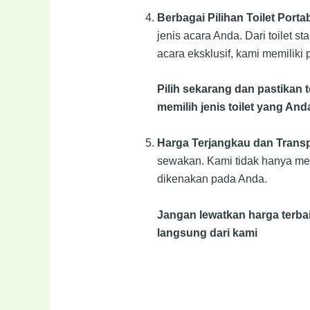
Berbagai Pilihan Toilet Porta
jenis acara Anda. Dari toilet s
acara eksklusif, kami memiliki
Pilih sekarang dan pastikan 
memilih jenis toilet yang An
Harga Terjangkau dan Trans
sewakan. Kami tidak hanya mem
dikenakan pada Anda.
Jangan lewatkan harga terbaik
langsung dari kami