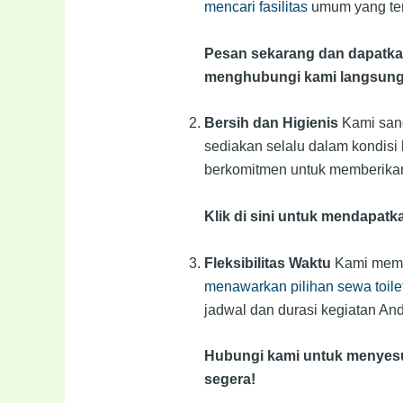
mencari fasilitas
umum yang ter
Pesan sekarang dan dapatkan 
menghubungi kami langsung
Bersih dan Higienis
Kami sang
sediakan selalu dalam kondisi
berkomitmen untuk memberikan 
Klik di sini untuk mendapatka
Fleksibilitas Waktu
Kami memah
menawarkan pilihan sewa toilet
jadwal dan durasi kegiatan And
Hubungi kami untuk menyesuai
segera!