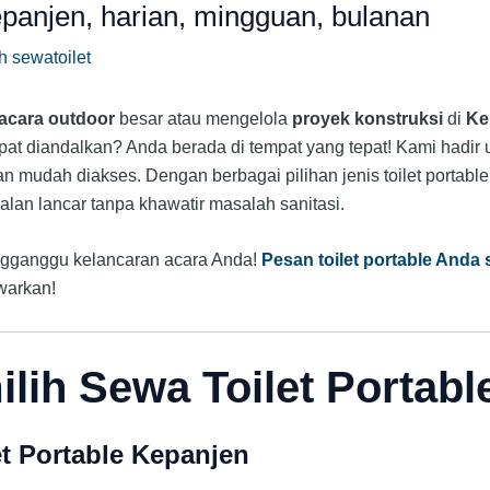
epanjen, harian, mingguan, bulanan
eh
sewatoilet
acara outdoor
besar atau mengelola
proyek konstruksi
di
Ke
at diandalkan? Anda berada di tempat yang tepat! Kami hadir
an mudah diakses. Dengan berbagai pilihan jenis toilet portabl
alan lancar tanpa khawatir masalah sanitasi.
ngganggu kelancaran acara Anda!
Pesan toilet portable Anda
warkan!
ih Sewa Toilet Portabl
t Portable Kepanjen