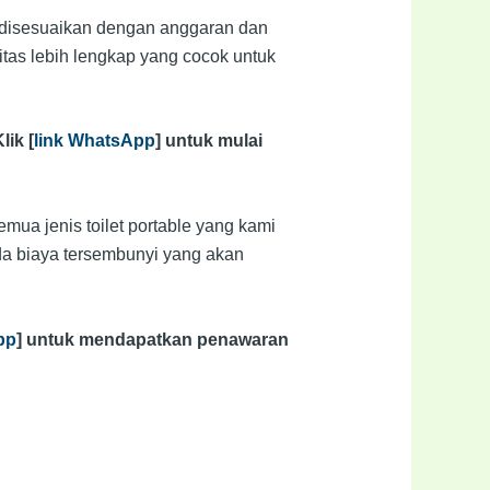
disesuaikan dengan anggaran dan
ilitas lebih lengkap yang cocok untuk
ik [
link WhatsApp
] untuk mulai
ua jenis toilet portable yang kami
da biaya tersembunyi yang akan
pp
] untuk mendapatkan penawaran