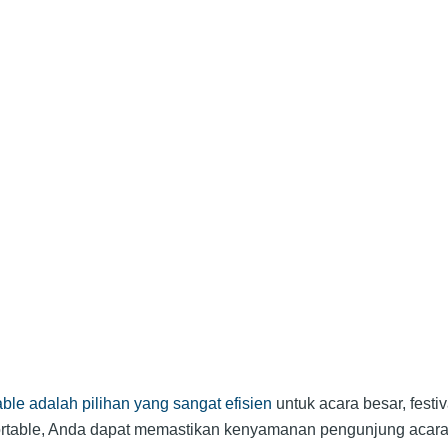
table adalah pilihan yang sangat efisien
untuk acara besar, festi
portable, Anda dapat memastikan kenyamanan pengunjung acar