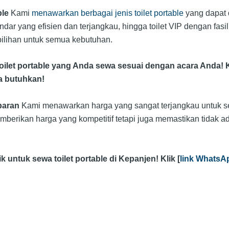
ble
Kami
menawarkan berbagai jenis toilet portable
yang dapat 
tandar yang efisien dan terjangkau, hingga toilet VIP dengan fas
 pilihan untuk semua kebutuhan.
toilet portable yang Anda sewa sesuai dengan acara Anda! Kl
da butuhkan!
paran
Kami menawarkan harga yang sangat terjangkau untuk sem
berikan harga yang kompetitif tetapi juga memastikan tidak a
 untuk sewa toilet portable di Kepanjen! Klik [
link WhatsA