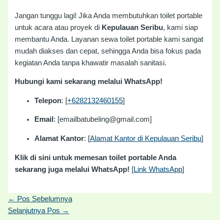
Jangan tunggu lagi! Jika Anda membutuhkan toilet portable
untuk acara atau proyek di
Kepulauan Seribu
, kami siap
membantu Anda. Layanan sewa toilet portable kami sangat
mudah diakses dan cepat, sehingga Anda bisa fokus pada
kegiatan Anda tanpa khawatir masalah sanitasi.
Hubungi kami sekarang melalui WhatsApp!
Telepon
: [
+6282132460155
]
Email
: [emailbatubeling@gmail.com]
Alamat Kantor
: [
Alamat Kantor di Kepulauan Seribu
]
Klik di sini untuk memesan toilet portable Anda
sekarang juga melalui WhatsApp!
[
Link WhatsApp
]
←
Pos Sebelumnya
Selanjutnya Pos
→