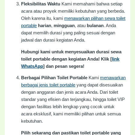
Fleksibilitas Waktu
Kami memahami bahwa setiap
acara atau proyek memiliki kebutuhan yang berbeda.
Oleh karena itu, kami
menawarkan pilihan sewa toilet
portable
harian
,
mingguan
, atau
bulanan
. Anda
dapat memilih durasi yang paling sesuai dengan
jadwal dan durasi kegiatan Anda.
Hubungi kami untuk menyesuaikan durasi sewa
toilet portable dengan kegiatan Anda! Klik [
link
WhatsApp
] dan pesan segera!
Berbagai Pilihan Toilet Portable
Kami
menawarkan
berbagai jenis toilet portable
yang dapat disesuaikan
dengan anggaran dan jenis acara Anda. Dari toilet
standar yang efisien dan terjangkau, hingga toilet VIP
dengan fasilitas lebih lengkap yang cocok untuk
acara eksklusif, kami memiliki pilihan untuk semua
kebutuhan.
Pilih sekarang dan pastikan toilet portable yang