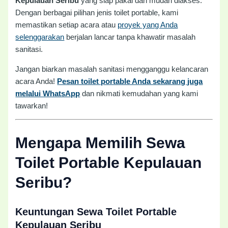
Kepulauan Seribu
yang siap pakai dan mudah diakses.
Dengan berbagai pilihan jenis toilet portable, kami
memastikan setiap acara atau
proyek yang Anda
selenggarakan
berjalan lancar tanpa khawatir masalah
sanitasi.
Jangan biarkan masalah sanitasi mengganggu kelancaran
acara Anda!
Pesan toilet portable Anda sekarang juga
melalui WhatsApp
dan nikmati kemudahan yang kami
tawarkan!
Mengapa Memilih Sewa
Toilet Portable Kepulauan
Seribu?
Keuntungan Sewa Toilet Portable
Kepulauan Seribu