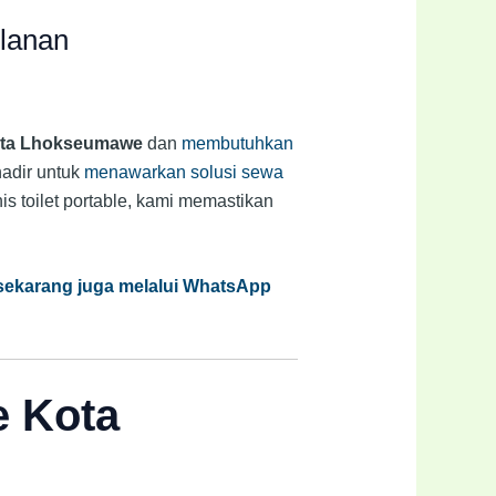
ulanan
ta Lhokseumawe
dan
membutuhkan
hadir untuk
menawarkan solusi sewa
s toilet portable, kami memastikan
 sekarang juga melalui WhatsApp
e Kota