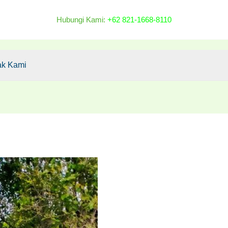
Hubungi Kami:
+62 821-1668-8110
ak Kami