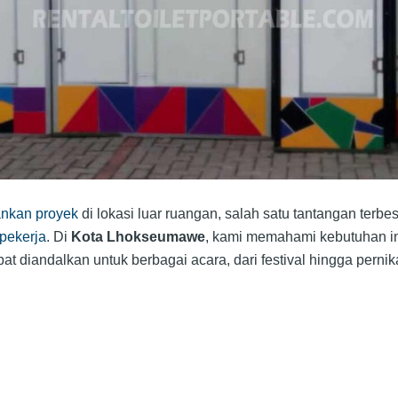
ankan proyek
di lokasi luar ruangan, salah satu tantangan terbes
pekerja
. Di
Kota Lhokseumawe
, kami memahami kebutuhan in
t diandalkan untuk berbagai acara, dari festival hingga perni