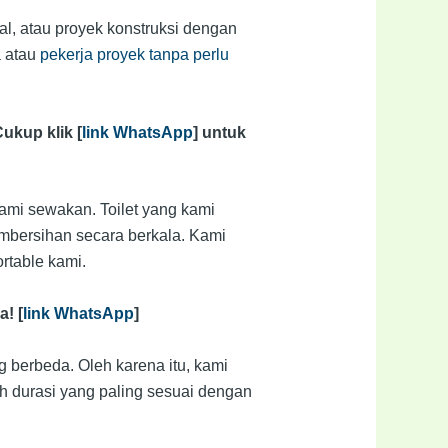
val, atau proyek konstruksi dengan
a atau
pekerja proyek tanpa perlu
ukup klik [
link WhatsApp
] untuk
ami sewakan. Toilet yang kami
mbersihan secara berkala. Kami
rtable kami.
a! [
link WhatsApp
]
berbeda. Oleh karena itu, kami
h durasi yang paling sesuai dengan