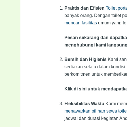
Praktis dan Efisien
Toilet por
banyak orang. Dengan toilet 
mencari fasilitas
umum yang ter
Pesan sekarang dan dapatkan 
menghubungi kami langsung
Bersih dan Higienis
Kami sang
sediakan selalu dalam kondisi
berkomitmen untuk memberikan 
Klik di sini untuk mendapatka
Fleksibilitas Waktu
Kami memah
menawarkan pilihan sewa toilet
jadwal dan durasi kegiatan And