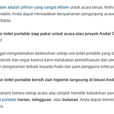
table adalah pilihan yang sangat efisien
untuk acara besar, festi
portable, Anda dapat memastikan kenyamanan pengunjung acar
batas.
toilet portable siap pakai untuk acara atau proyek Anda! C
!
at mengutamakan kebersihan setiap unit toilet portable yang k
 bersih dan segar karena kami melakukan pemeliharaan dan pe
pengalaman terbaik kepada Anda dan para pengguna toilet po
n toilet portable bersih dan higienis langsung di lokasi And
ami bahwa setiap acara atau proyek memiliki kebutuhan yang 
 portable
harian
,
mingguan
, atau
bulanan
. Anda dapat memili
a.