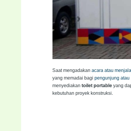
Saat mengadakan
acara atau menjal
yang memadai bagi
pengunjung atau 
menyediakan
toilet portable
yang dapa
kebutuhan proyek konstruksi.