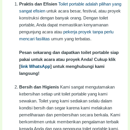
Praktis dan Efisien
Toilet portable adalah pilihan yang
sangat efisien
untuk acara besar, festival, atau proyek
konstruksi dengan banyak orang. Dengan toilet
portable, Anda dapat memastikan kenyamanan
pengunjung acara atau
pekerja proyek tanpa perlu
mencari fasilitas
umum yang terbatas.
Pesan sekarang dan dapatkan toilet portable siap
pakai untuk acara atau proyek Anda! Cukup klik
[
link WhatsApp
] untuk menghubungi kami
langsung!
Bersih dan Higienis
Kami sangat mengutamakan
kebersihan setiap unit toilet portable yang kami
sewakan. Toilet yang kami sediakan selalu dalam
kondisi bersih dan segar karena kami melakukan
pemeliharaan dan pembersihan secara berkala. Kami
berkomitmen untuk memberikan pengalaman terbaik
kepada Anda dan para pengguna toilet portable kami.