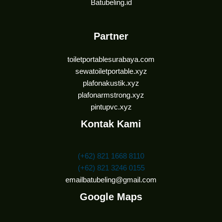
Batubeling.id
Partner
toiletportablesurabaya.com
sewatoiletportable.xyz
plafonakustik.xyz
plafonarmstrong.xyz
pintupvc.xyz
Kontak Kami
(+62) 821 1668 8110
(+62) 821 3246 0155
emailbatubeling@gmail.com
Google Maps