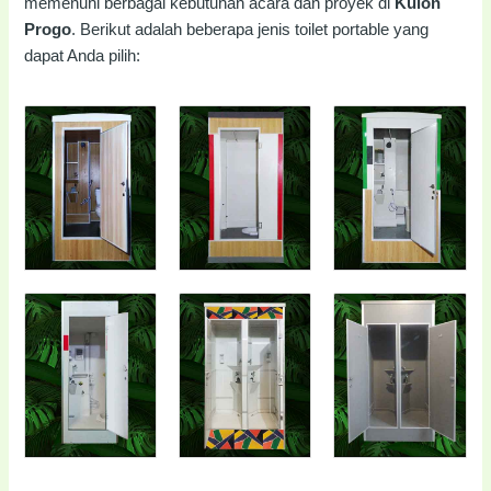
memenuhi berbagai kebutuhan acara dan proyek di
Kulon
Progo
. Berikut adalah beberapa jenis toilet portable yang
dapat Anda pilih: