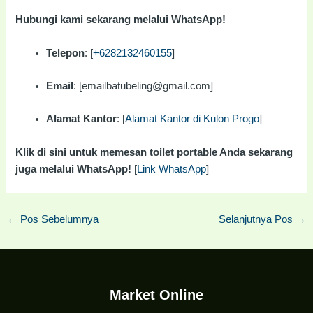
Hubungi kami sekarang melalui WhatsApp!
Telepon
: [
+6282132460155
]
Email
: [emailbatubeling@gmail.com]
Alamat Kantor
: [
Alamat Kantor di Kulon Progo
]
Klik di sini untuk memesan toilet portable Anda sekarang
juga melalui WhatsApp!
[
Link WhatsApp
]
←
Pos Sebelumnya
Selanjutnya Pos
→
Market Online