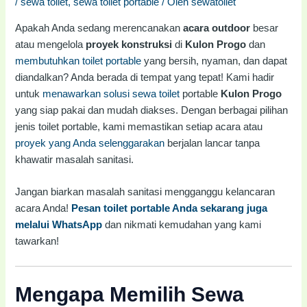
/
sewa toilet
,
sewa toilet portable
/ Oleh
sewatoilet
Apakah Anda sedang merencanakan
acara outdoor
besar
atau mengelola
proyek konstruksi
di
Kulon Progo
dan
membutuhkan toilet portable
yang bersih, nyaman, dan dapat
diandalkan? Anda berada di tempat yang tepat! Kami hadir
untuk
menawarkan solusi sewa toilet
portable
Kulon Progo
yang siap pakai dan mudah diakses. Dengan berbagai pilihan
jenis toilet portable, kami memastikan setiap acara atau
proyek yang Anda selenggarakan
berjalan lancar tanpa
khawatir masalah sanitasi.
Jangan biarkan masalah sanitasi mengganggu kelancaran
acara Anda!
Pesan toilet portable Anda sekarang juga
melalui WhatsApp
dan nikmati kemudahan yang kami
tawarkan!
Mengapa Memilih Sewa