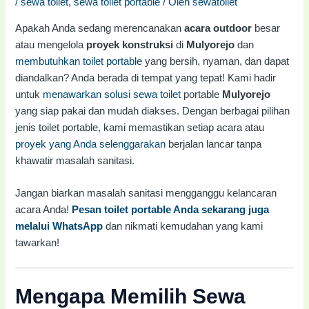
/
sewa toilet
,
sewa toilet portable
/ Oleh
sewatoilet
Apakah Anda sedang merencanakan
acara outdoor
besar
atau mengelola
proyek konstruksi
di
Mulyorejo
dan
membutuhkan toilet portable
yang bersih, nyaman, dan dapat
diandalkan? Anda berada di tempat yang tepat! Kami hadir
untuk
menawarkan solusi sewa toilet
portable
Mulyorejo
yang siap pakai dan mudah diakses. Dengan berbagai pilihan
jenis toilet portable, kami memastikan setiap acara atau
proyek yang Anda selenggarakan
berjalan lancar tanpa
khawatir masalah sanitasi.
Jangan biarkan masalah sanitasi mengganggu kelancaran
acara Anda!
Pesan toilet portable Anda sekarang juga
melalui WhatsApp
dan nikmati kemudahan yang kami
tawarkan!
Mengapa Memilih Sewa