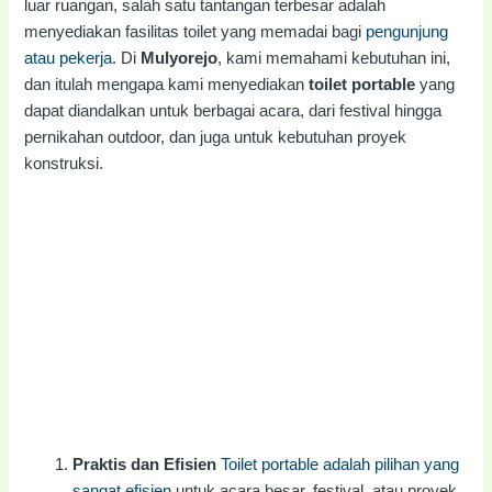
luar ruangan, salah satu tantangan terbesar adalah
menyediakan fasilitas toilet yang memadai bagi
pengunjung
atau pekerja
. Di
Mulyorejo
, kami memahami kebutuhan ini,
dan itulah mengapa kami menyediakan
toilet portable
yang
dapat diandalkan untuk berbagai acara, dari festival hingga
pernikahan outdoor, dan juga untuk kebutuhan proyek
konstruksi.
Praktis dan Efisien
Toilet portable adalah pilihan yang
sangat efisien
untuk acara besar, festival, atau proyek