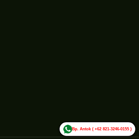
Bp. Antok ( +62 821-3246-0155 )