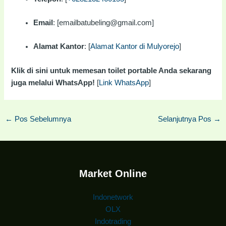
Email
: [emailbatubeling@gmail.com]
Alamat Kantor
: [
Alamat Kantor di Mulyorejo
]
Klik di sini untuk memesan toilet portable Anda sekarang
juga melalui WhatsApp!
[
Link WhatsApp
]
←
Pos Sebelumnya
Selanjutnya Pos
→
Market Online
Indonetwork
OLX
Indotrading