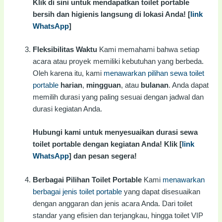
Klik di sini untuk mendapatkan toilet portable
bersih dan higienis langsung di lokasi Anda! [
link
WhatsApp
]
Fleksibilitas Waktu
Kami memahami bahwa setiap
acara atau proyek memiliki kebutuhan yang berbeda.
Oleh karena itu, kami
menawarkan pilihan sewa toilet
portable
harian
,
mingguan
, atau
bulanan
. Anda dapat
memilih durasi yang paling sesuai dengan jadwal dan
durasi kegiatan Anda.
Hubungi kami untuk menyesuaikan durasi sewa
toilet portable dengan kegiatan Anda! Klik [
link
WhatsApp
] dan pesan segera!
Berbagai Pilihan Toilet Portable
Kami
menawarkan
berbagai jenis toilet portable
yang dapat disesuaikan
dengan anggaran dan jenis acara Anda. Dari toilet
standar yang efisien dan terjangkau, hingga toilet VIP