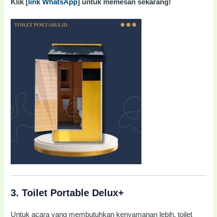
Klik [
link WhatsApp
] untuk memesan sekarang!
3.
Toilet Portable Delux+
Untuk acara yang membutuhkan kenyamanan lebih, toilet