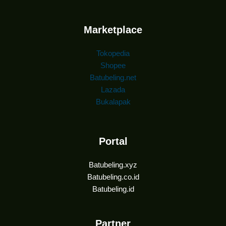
Marketplace
Tokopedia
Shopee
Batubeling.net
Lazada
Bukalapak
Portal
Batubeling.xyz
Batubeling.co.id
Batubeling.id
Partner