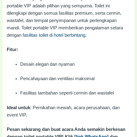
portable VIP adalah pilihan yang sempurna. Toilet ini
dilengkapi dengan semua fasilitas premium, serta cermin,
wastafel, dan tempat penyimpanan untuk perlengkapan
mandi. Toilet portable VIP memberikan pengalaman setara
dengan
fasilitas toilet di hotel berbintang
.
Fitur:
Desain elegan dan nyaman
Pencahayaan dan ventilasi maksimal
Fasilitas tambahan seperti cermin dan wastafel
Ideal untuk
: Pernikahan mewah, acara perusahaan, dan
event VIP.
Pesan sekarang dan buat acara Anda semakin berkesan
dengan toilet portable VIP! Klik [
link WhatsApp
] dan