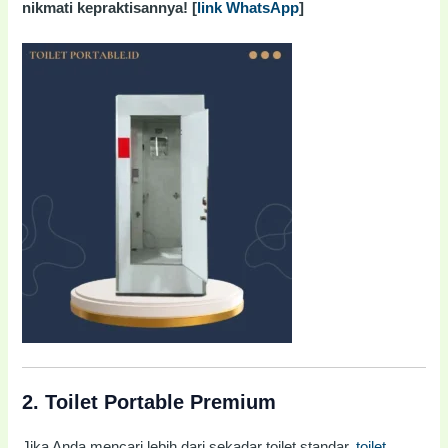
nikmati kepraktisannya! [
link WhatsApp
]
2.
Toilet Portable Premium
Jika Anda mencari lebih dari sekadar toilet standar,
toilet