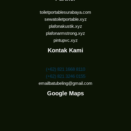
toiletportablesurabaya.com
sewatoiletportable.xyz
plafonakustik.xyz
plafonarmstrong.xyz
pintupvc.xyz
Kontak Kami
(+62) 821 1668 8110
(+62) 821 3246 0155
emailbatubeling@gmail.com
Google Maps