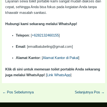
Layanan sewa toilet portable kami sangat mudah diakses dan
cepat, sehingga Anda bisa fokus pada kegiatan Anda tanpa
khawatir masalah sanitasi.
Hubungi kami sekarang melalui WhatsApp!
Telepon
: [
+6282132460155
]
Email
: [emailbatubeling@gmail.com]
Alamat Kantor
: [
Alamat Kantor di Pakal
]
Klik di sini untuk memesan toilet portable Anda sekarang
juga melalui WhatsApp!
[
Link WhatsApp
]
←
Pos Sebelumnya
Selanjutnya Pos
→