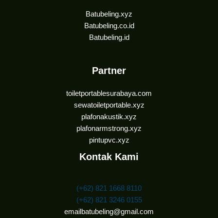
Batubeling.xyz
Batubeling.co.id
Batubeling.id
Partner
toiletportablesurabaya.com
sewatoiletportable.xyz
plafonakustik.xyz
plafonarmstrong.xyz
pintupvc.xyz
Kontak Kami
(+62) 821 1668 8110
(+62) 821 3246 0155
emailbatubeling@gmail.com