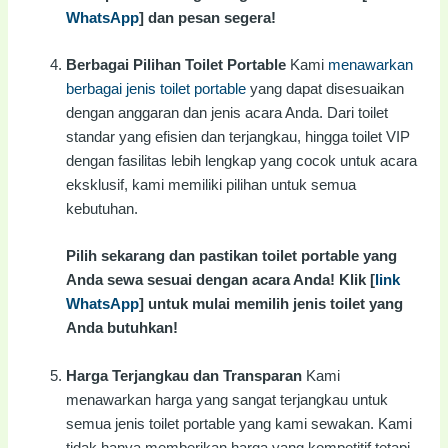
WhatsApp
] dan pesan segera!
Berbagai Pilihan Toilet Portable
Kami
menawarkan
berbagai jenis toilet portable
yang dapat disesuaikan
dengan anggaran dan jenis acara Anda. Dari toilet
standar yang efisien dan terjangkau, hingga toilet VIP
dengan fasilitas lebih lengkap yang cocok untuk acara
eksklusif, kami memiliki pilihan untuk semua
kebutuhan.
Pilih sekarang dan pastikan toilet portable yang
Anda sewa sesuai dengan acara Anda! Klik [
link
WhatsApp
] untuk mulai memilih jenis toilet yang
Anda butuhkan!
Harga Terjangkau dan Transparan
Kami
menawarkan harga yang sangat terjangkau untuk
semua jenis toilet portable yang kami sewakan. Kami
tidak hanya memberikan harga yang kompetitif tetapi