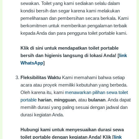
sewakan. Toilet yang kami sediakan selalu dalam
kondisi bersih dan segar karena kami melakukan
pemeliharaan dan pembersihan secara berkala. Kami
berkomitmen untuk memberikan pengalaman terbaik
kepada Anda dan para pengguna toilet portable kami.
Klik di sini untuk mendapatkan toilet portable
bersih dan higienis langsung di lokasi Anda! [
link
WhatsApp
]
Fleksibilitas Waktu
Kami memahami bahwa setiap
acara atau proyek memiliki kebutuhan yang berbeda.
Oleh karena itu, kami
menawarkan pilihan sewa toilet
portable
harian
,
mingguan
, atau
bulanan
. Anda dapat
memilih durasi yang paling sesuai dengan jadwal dan
durasi kegiatan Anda.
Hubungi kami untuk menyesuaikan durasi sewa
toilet portable dengan kegiatan Anda! Klik [
link