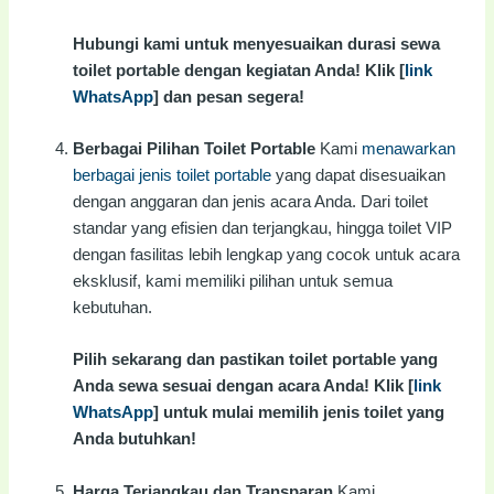
Hubungi kami untuk menyesuaikan durasi sewa
toilet portable dengan kegiatan Anda! Klik [
link
WhatsApp
] dan pesan segera!
Berbagai Pilihan Toilet Portable
Kami
menawarkan
berbagai jenis toilet portable
yang dapat disesuaikan
dengan anggaran dan jenis acara Anda. Dari toilet
standar yang efisien dan terjangkau, hingga toilet VIP
dengan fasilitas lebih lengkap yang cocok untuk acara
eksklusif, kami memiliki pilihan untuk semua
kebutuhan.
Pilih sekarang dan pastikan toilet portable yang
Anda sewa sesuai dengan acara Anda! Klik [
link
WhatsApp
] untuk mulai memilih jenis toilet yang
Anda butuhkan!
Harga Terjangkau dan Transparan
Kami