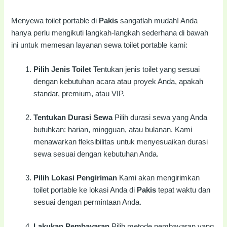
Menyewa toilet portable di
Pakis
sangatlah mudah! Anda
hanya perlu mengikuti langkah-langkah sederhana di bawah
ini untuk memesan layanan sewa toilet portable kami:
Pilih Jenis Toilet
Tentukan jenis toilet yang sesuai
dengan kebutuhan acara atau proyek Anda, apakah
standar, premium, atau VIP.
Tentukan Durasi Sewa
Pilih durasi sewa yang Anda
butuhkan: harian, mingguan, atau bulanan. Kami
menawarkan fleksibilitas untuk menyesuaikan durasi
sewa sesuai dengan kebutuhan Anda.
Pilih Lokasi Pengiriman
Kami akan mengirimkan
toilet portable ke lokasi Anda di
Pakis
tepat waktu dan
sesuai dengan permintaan Anda.
Lakukan Pembayaran
Pilih metode pembayaran yang