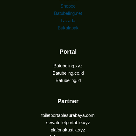
Shopee
Batubeling.net
Lazada
Bukalapak
Portal
Batubeling.xyz
Batubeling.co.id
Batubeling.id
Partner
toiletportablesurabaya.com
sewatoiletportable.xyz
plafonakustik.xyz