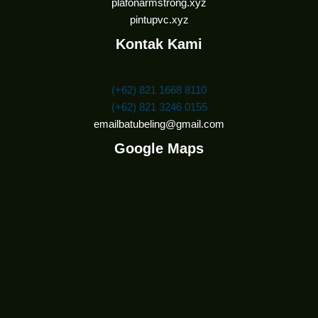
plafonarmstrong.xyz
pintupvc.xyz
Kontak Kami
(+62) 821 1668 8110
(+62) 821 3246 0155
emailbatubeling@gmail.com
Google Maps