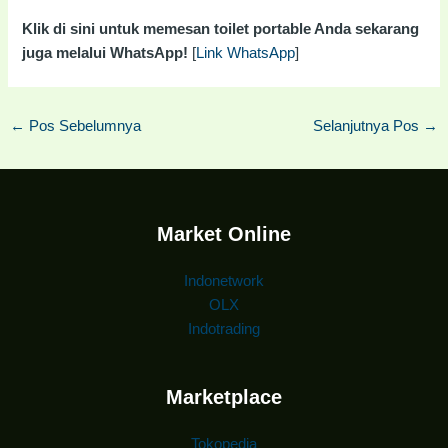
Klik di sini untuk memesan toilet portable Anda sekarang
juga melalui WhatsApp!
[
Link WhatsApp
]
←
Pos Sebelumnya
Selanjutnya Pos
→
Market Online
Indonetwork
OLX
Indotrading
Marketplace
Tokopedia