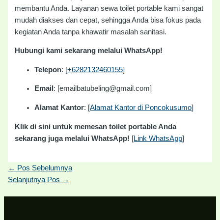
membantu Anda. Layanan sewa toilet portable kami sangat
mudah diakses dan cepat, sehingga Anda bisa fokus pada
kegiatan Anda tanpa khawatir masalah sanitasi.
Hubungi kami sekarang melalui WhatsApp!
Telepon
: [
+6282132460155
]
Email
: [emailbatubeling@gmail.com]
Alamat Kantor
: [
Alamat Kantor di Poncokusumo
]
Klik di sini untuk memesan toilet portable Anda
sekarang juga melalui WhatsApp!
[
Link WhatsApp
]
←
Pos Sebelumnya
Selanjutnya Pos
→