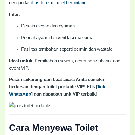
dengan
fasilitas toilet di hotel berbintang
.
Fitur:
Desain elegan dan nyaman
Pencahayaan dan ventilasi maksimal
Fasilitas tambahan seperti cermin dan wastafel
Ideal untuk
: Pernikahan mewah, acara perusahaan, dan
event VIP.
Pesan sekarang dan buat acara Anda semakin
berkesan dengan toilet portable VIP! Klik [
link
WhatsApp
] dan dapatkan unit VIP terbaik!
Cara Menyewa Toilet