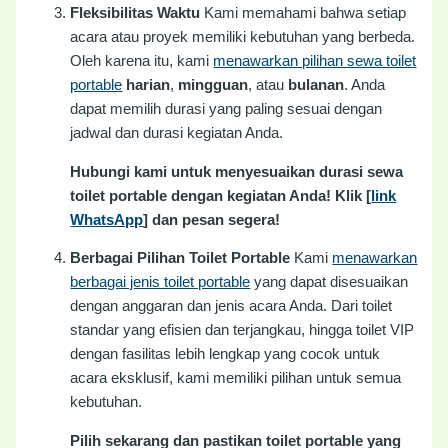
Fleksibilitas Waktu
Kami memahami bahwa setiap
acara atau proyek memiliki kebutuhan yang berbeda.
Oleh karena itu, kami
menawarkan pilihan sewa toilet
portable
harian
,
mingguan
, atau
bulanan
. Anda
dapat memilih durasi yang paling sesuai dengan
jadwal dan durasi kegiatan Anda.
Hubungi kami untuk menyesuaikan durasi sewa
toilet portable dengan kegiatan Anda! Klik [
link
WhatsApp
] dan pesan segera!
Berbagai Pilihan Toilet Portable
Kami
menawarkan
berbagai jenis toilet portable
yang dapat disesuaikan
dengan anggaran dan jenis acara Anda. Dari toilet
standar yang efisien dan terjangkau, hingga toilet VIP
dengan fasilitas lebih lengkap yang cocok untuk
acara eksklusif, kami memiliki pilihan untuk semua
kebutuhan.
Pilih sekarang dan pastikan toilet portable yang