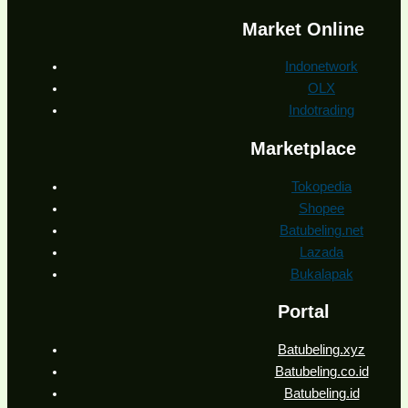
Market Online
Indonetwork
OLX
Indotrading
Marketplace
Tokopedia
Shopee
Batubeling.net
Lazada
Bukalapak
Portal
Batubeling.xyz
Batubeling.co.id
Batubeling.id