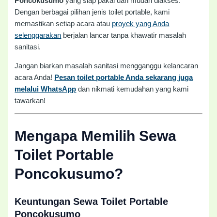
Poncokusumo
yang siap pakai dan mudah diakses.
Dengan berbagai pilihan jenis toilet portable, kami
memastikan setiap acara atau
proyek yang Anda
selenggarakan
berjalan lancar tanpa khawatir masalah
sanitasi.
Jangan biarkan masalah sanitasi mengganggu kelancaran
acara Anda!
Pesan toilet portable Anda sekarang juga
melalui WhatsApp
dan nikmati kemudahan yang kami
tawarkan!
Mengapa Memilih Sewa
Toilet Portable
Poncokusumo?
Keuntungan Sewa Toilet Portable
Poncokusumo