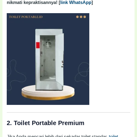
nikmati kepraktisannya! [
link WhatsApp
]
2.
Toilet Portable Premium
Jika Anda mencari lebih dari sekadar toilet standar,
toilet