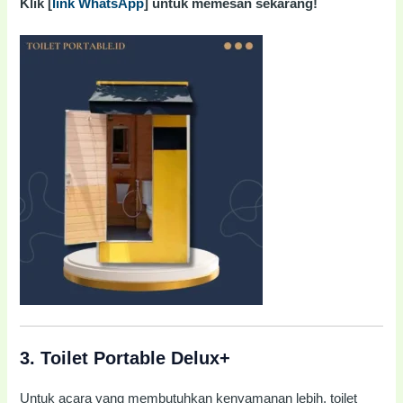
Klik [
link WhatsApp
] untuk memesan sekarang!
3.
Toilet Portable Delux+
Untuk acara yang membutuhkan kenyamanan lebih, toilet