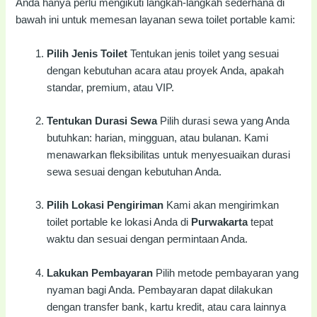
Anda hanya perlu mengikuti langkah-langkah sederhana di
bawah ini untuk memesan layanan sewa toilet portable kami:
Pilih Jenis Toilet
Tentukan jenis toilet yang sesuai
dengan kebutuhan acara atau proyek Anda, apakah
standar, premium, atau VIP.
Tentukan Durasi Sewa
Pilih durasi sewa yang Anda
butuhkan: harian, mingguan, atau bulanan. Kami
menawarkan fleksibilitas untuk menyesuaikan durasi
sewa sesuai dengan kebutuhan Anda.
Pilih Lokasi Pengiriman
Kami akan mengirimkan
toilet portable ke lokasi Anda di
Purwakarta
tepat
waktu dan sesuai dengan permintaan Anda.
Lakukan Pembayaran
Pilih metode pembayaran yang
nyaman bagi Anda. Pembayaran dapat dilakukan
dengan transfer bank, kartu kredit, atau cara lainnya