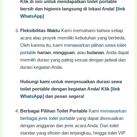
Klik di sini untuk mendapatkan toilet portable
bersih dan higienis langsung di lokasi Anda! [
link
WhatsApp
]
Fleksibilitas Waktu
Kami memahami bahwa setiap
acara atau proyek memiliki kebutuhan yang berbeda.
Oleh karena itu, kami
menawarkan pilihan sewa toilet
portable
harian
,
mingguan
, atau
bulanan
. Anda dapat
memilih durasi yang paling sesuai dengan jadwal dan
durasi kegiatan Anda.
Hubungi kami untuk menyesuaikan durasi sewa
toilet portable dengan kegiatan Anda! Klik [
link
WhatsApp
] dan pesan segera!
Berbagai Pilihan Toilet Portable
Kami
menawarkan
berbagai jenis toilet portable
yang dapat disesuaikan
dengan anggaran dan jenis acara Anda. Dari toilet
standar yang efisien dan terjangkau, hingga toilet VIP