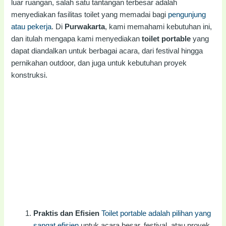
luar ruangan, salah satu tantangan terbesar adalah
menyediakan fasilitas toilet yang memadai bagi
pengunjung
atau pekerja
. Di
Purwakarta
, kami memahami kebutuhan ini,
dan itulah mengapa kami menyediakan
toilet portable
yang
dapat diandalkan untuk berbagai acara, dari festival hingga
pernikahan outdoor, dan juga untuk kebutuhan proyek
konstruksi.
Praktis dan Efisien
Toilet portable adalah pilihan yang
sangat efisien
untuk acara besar, festival, atau proyek