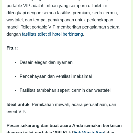
portable VIP adalah pilihan yang sempurna. Toilet ini
dilengkapi dengan semua fasilitas premium, serta cermin,
wastafel, dan tempat penyimpanan untuk perlengkapan
mandi. Toilet portable VIP memberikan pengalaman setara
dengan
fasilitas toilet di hotel berbintang
.
Fitur:
Desain elegan dan nyaman
Pencahayaan dan ventilasi maksimal
Fasilitas tambahan seperti cermin dan wastafel
Ideal untuk
: Pernikahan mewah, acara perusahaan, dan
event VIP.
Pesan sekarang dan buat acara Anda semakin berkesan
dengan toilet portable VIP! Klik [
link WhatsApp
] dan