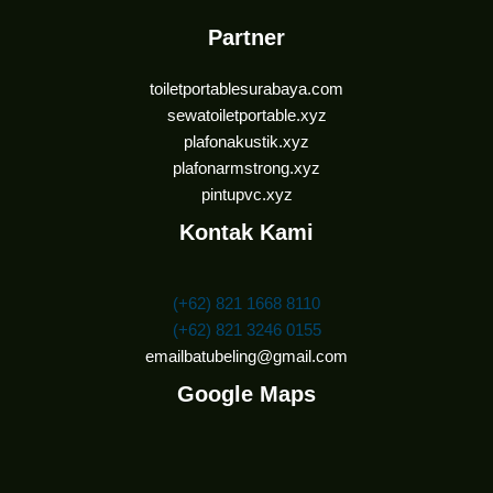
Partner
toiletportablesurabaya.com
sewatoiletportable.xyz
plafonakustik.xyz
plafonarmstrong.xyz
pintupvc.xyz
Kontak Kami
(+62) 821 1668 8110
(+62) 821 3246 0155
emailbatubeling@gmail.com
Google Maps