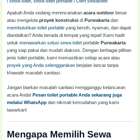
/
sewa toilet
,
sewa toilet portable
/ Oleh
sewatoilet
Apakah Anda sedang merencanakan
acara outdoor
besar
atau mengelola
proyek konstruksi
di
Purwakarta
dan
membutuhkan toilet portable
yang bersih, nyaman, dan dapat
diandalkan? Anda berada di tempat yang tepat! Kami hadir
untuk
menawarkan solusi sewa toilet
portable
Purwakarta
yang siap pakai dan mudah diakses. Dengan berbagai pilihan
jenis toilet portable, kami memastikan setiap acara atau
proyek yang Anda selenggarakan
berjalan lancar tanpa
khawatir masalah sanitasi.
Jangan biarkan masalah sanitasi mengganggu kelancaran
acara Anda!
Pesan toilet portable Anda sekarang juga
melalui WhatsApp
dan nikmati kemudahan yang kami
tawarkan!
Mengapa Memilih Sewa