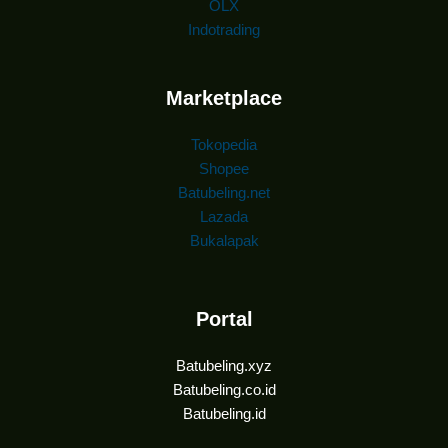
OLX
Indotrading
Marketplace
Tokopedia
Shopee
Batubeling.net
Lazada
Bukalapak
Portal
Batubeling.xyz
Batubeling.co.id
Batubeling.id