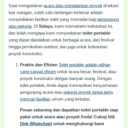
Saat mengadakan
acara atau menjalankan proyek
di lokasi
luar ruangan, salah satu tantangan terbesar adalah
menyediakan fasilitas toilet yang memadai bagi
pengunjung
atau pekerja
. Di
Sidayu
, kami memahami kebutuhan ini,
dan itulah mengapa kami menyediakan
toilet portable
yang dapat diandalkan untuk berbagai acara, dari festival
hingga pernikahan outdoor, dan juga untuk kebutuhan
proyek konstruksi.
Praktis dan Efisien
Toilet portable adalah pilihan
yang sangat efisien
untuk acara besar, festival, atau
proyek konstruksi dengan banyak orang. Dengan
toilet portable, Anda dapat memastikan kenyamanan
pengunjung acara atau
pekerja proyek tanpa perlu
mencari fasilitas
umum yang terbatas.
Pesan sekarang dan dapatkan toilet portable siap
pakai untuk acara atau proyek Anda! Cukup klik
[
link WhatsApp
] untuk menghubungi kami