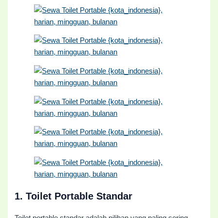
1.
Toilet Portable Standar
Toilet portable standar adalah pilihan yang paling sering