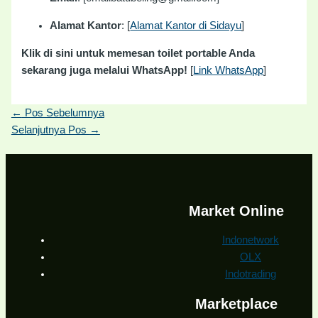
Alamat Kantor
: [
Alamat Kantor di Sidayu
]
Klik di sini untuk memesan toilet portable Anda
sekarang juga melalui WhatsApp!
[
Link WhatsApp
]
←
Pos Sebelumnya
Selanjutnya Pos
→
Market Online
Indonetwork
OLX
Indotrading
Marketplace