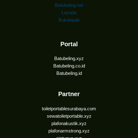
Batubeling.net
Lazada
Bukalapak
Portal
Batubeling.xyz
Batubeling.co.id
Batubeling.id
Partner
toiletportablesurabaya.com
sewatoiletportable.xyz
plafonakustik.xyz
plafonarmstrong.xyz