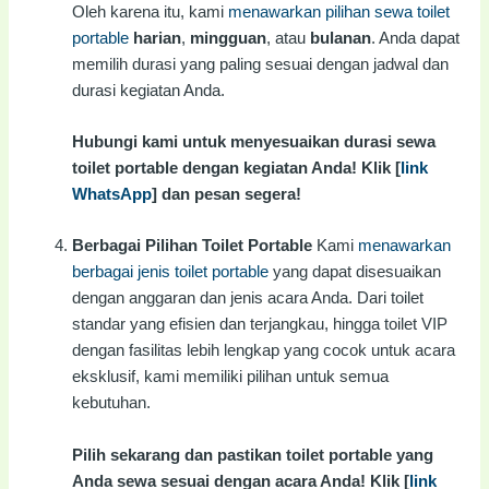
Oleh karena itu, kami
menawarkan pilihan sewa toilet
portable
harian
,
mingguan
, atau
bulanan
. Anda dapat
memilih durasi yang paling sesuai dengan jadwal dan
durasi kegiatan Anda.
Hubungi kami untuk menyesuaikan durasi sewa
toilet portable dengan kegiatan Anda! Klik [
link
WhatsApp
] dan pesan segera!
Berbagai Pilihan Toilet Portable
Kami
menawarkan
berbagai jenis toilet portable
yang dapat disesuaikan
dengan anggaran dan jenis acara Anda. Dari toilet
standar yang efisien dan terjangkau, hingga toilet VIP
dengan fasilitas lebih lengkap yang cocok untuk acara
eksklusif, kami memiliki pilihan untuk semua
kebutuhan.
Pilih sekarang dan pastikan toilet portable yang
Anda sewa sesuai dengan acara Anda! Klik [
link