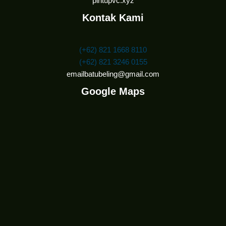
pintupvc.xyz
Kontak Kami
(+62) 821 1668 8110
(+62) 821 3246 0155
emailbatubeling@gmail.com
Google Maps