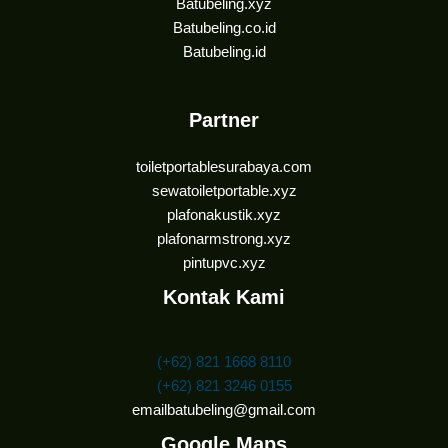
Batubeling.xyz
Batubeling.co.id
Batubeling.id
Partner
toiletportablesurabaya.com
sewatoiletportable.xyz
plafonakustik.xyz
plafonarmstrong.xyz
pintupvc.xyz
Kontak Kami
(+62) 821 1668 8110
(+62) 821 3246 0155
emailbatubeling@gmail.com
Google Maps