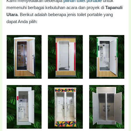
Kami menyediakan beberapa
pilihan toilet portable
untuk
memenuhi berbagai kebutuhan acara dan proyek di
Tapanuli
Utara
. Berikut adalah beberapa jenis toilet portable yang
dapat Anda pilih: