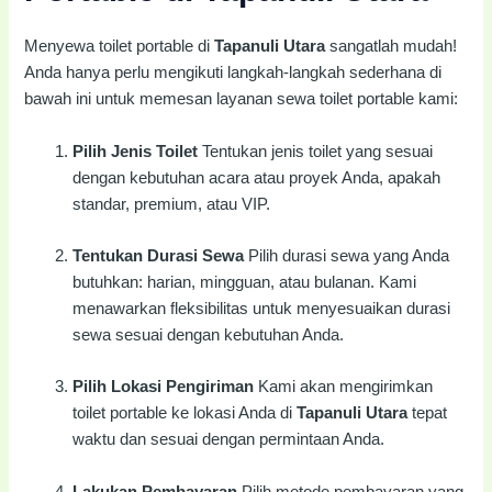
Menyewa toilet portable di
Tapanuli Utara
sangatlah mudah!
Anda hanya perlu mengikuti langkah-langkah sederhana di
bawah ini untuk memesan layanan sewa toilet portable kami:
Pilih Jenis Toilet
Tentukan jenis toilet yang sesuai
dengan kebutuhan acara atau proyek Anda, apakah
standar, premium, atau VIP.
Tentukan Durasi Sewa
Pilih durasi sewa yang Anda
butuhkan: harian, mingguan, atau bulanan. Kami
menawarkan fleksibilitas untuk menyesuaikan durasi
sewa sesuai dengan kebutuhan Anda.
Pilih Lokasi Pengiriman
Kami akan mengirimkan
toilet portable ke lokasi Anda di
Tapanuli Utara
tepat
waktu dan sesuai dengan permintaan Anda.
Lakukan Pembayaran
Pilih metode pembayaran yang