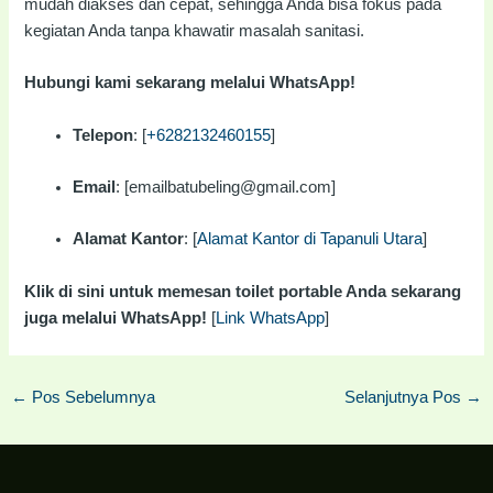
mudah diakses dan cepat, sehingga Anda bisa fokus pada
kegiatan Anda tanpa khawatir masalah sanitasi.
Hubungi kami sekarang melalui WhatsApp!
Telepon
: [
+6282132460155
]
Email
: [emailbatubeling@gmail.com]
Alamat Kantor
: [
Alamat Kantor di Tapanuli Utara
]
Klik di sini untuk memesan toilet portable Anda sekarang
juga melalui WhatsApp!
[
Link WhatsApp
]
←
Pos Sebelumnya
Selanjutnya Pos
→