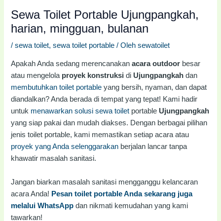
Sewa Toilet Portable Ujungpangkah,
harian, mingguan, bulanan
/
sewa toilet
,
sewa toilet portable
/ Oleh
sewatoilet
Apakah Anda sedang merencanakan
acara outdoor
besar
atau mengelola
proyek konstruksi
di
Ujungpangkah
dan
membutuhkan toilet portable
yang bersih, nyaman, dan dapat
diandalkan? Anda berada di tempat yang tepat! Kami hadir
untuk
menawarkan solusi sewa toilet
portable
Ujungpangkah
yang siap pakai dan mudah diakses. Dengan berbagai pilihan
jenis toilet portable, kami memastikan setiap acara atau
proyek yang Anda selenggarakan
berjalan lancar tanpa
khawatir masalah sanitasi.
Jangan biarkan masalah sanitasi mengganggu kelancaran
acara Anda!
Pesan toilet portable Anda sekarang juga
melalui WhatsApp
dan nikmati kemudahan yang kami
tawarkan!