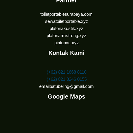
Partner
toiletportablesurabaya.com
sewatoiletportable.xyz
plafonakustik.xyz
plafonarmstrong.xyz
pintupvc.xyz
Kontak Kami
(+62) 821 1668 8110
(+62) 821 3246 0155
emailbatubeling@gmail.com
Google Maps