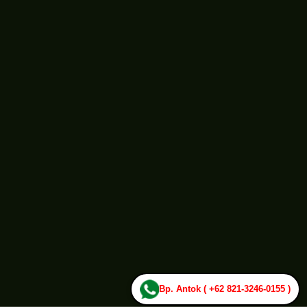
Bp. Antok ( +62 821-3246-0155 )