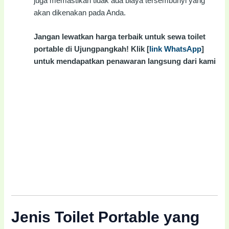
juga memastikan tidak ada biaya tersembunyi yang
akan dikenakan pada Anda.
Jangan lewatkan harga terbaik untuk sewa toilet
portable di Ujungpangkah! Klik [
link WhatsApp
]
untuk mendapatkan penawaran langsung dari kami
Jenis Toilet Portable yang