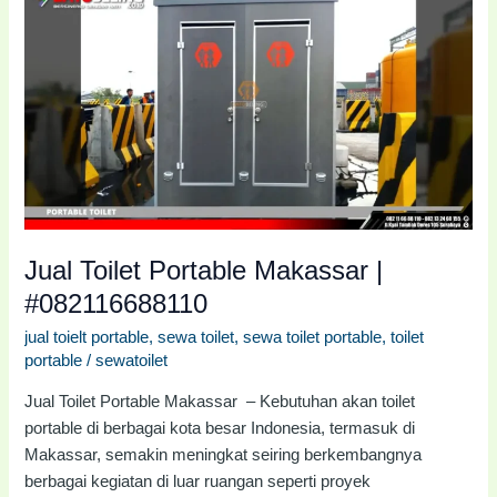
Toilet
Portable
Makassar
|
#082116688110
Jual Toilet Portable Makassar |
#082116688110
jual toielt portable
,
sewa toilet
,
sewa toilet portable
,
toilet
portable
/
sewatoilet
Jual Toilet Portable Makassar – Kebutuhan akan toilet
portable di berbagai kota besar Indonesia, termasuk di
Makassar, semakin meningkat seiring berkembangnya
berbagai kegiatan di luar ruangan seperti proyek