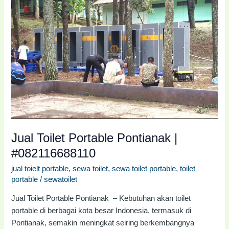
Portable
Pontianak
|
#082116688110
Jual Toilet Portable Pontianak |
#082116688110
jual toielt portable
,
sewa toilet
,
sewa toilet portable
,
toilet
portable
/
sewatoilet
Jual Toilet Portable Pontianak – Kebutuhan akan toilet
portable di berbagai kota besar Indonesia, termasuk di
Pontianak, semakin meningkat seiring berkembangnya