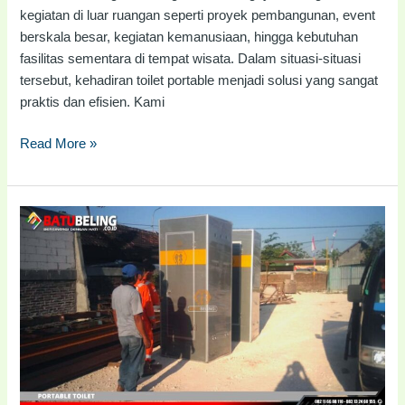
kegiatan di luar ruangan seperti proyek pembangunan, event
berskala besar, kegiatan kemanusiaan, hingga kebutuhan
fasilitas sementara di tempat wisata. Dalam situasi-situasi
tersebut, kehadiran toilet portable menjadi solusi yang sangat
praktis dan efisien. Kami
Read More »
Jual
Toilet
Portable
Denpasar
|
#082116688110