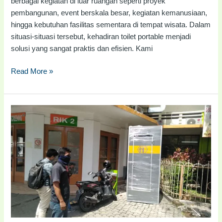
berbagai kegiatan di luar ruangan seperti proyek
pembangunan, event berskala besar, kegiatan kemanusiaan,
hingga kebutuhan fasilitas sementara di tempat wisata. Dalam
situasi-situasi tersebut, kehadiran toilet portable menjadi
solusi yang sangat praktis dan efisien. Kami
Read More »
Jual
Toilet
Portable
Palu
|
#082116688110