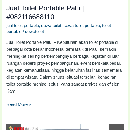
Jual Toilet Portable Palu |
#082116688110
jual toielt portable
,
sewa toilet
,
sewa toilet portable
,
toilet
portable
/
sewatoilet
Jual Toilet Portable Palu – Kebutuhan akan toilet portable di
berbagai kota besar Indonesia, termasuk di Palu, semakin
meningkat seiring berkembangnya berbagai kegiatan di luar
ruangan seperti proyek pembangunan, event berskala besar,
kegiatan kemanusiaan, hingga kebutuhan fasilitas sementara
di tempat wisata. Dalam situasi-situasi tersebut, kehadiran
toilet portable menjadi solusi yang sangat praktis dan efisien.
Kami
Read More »
Jual