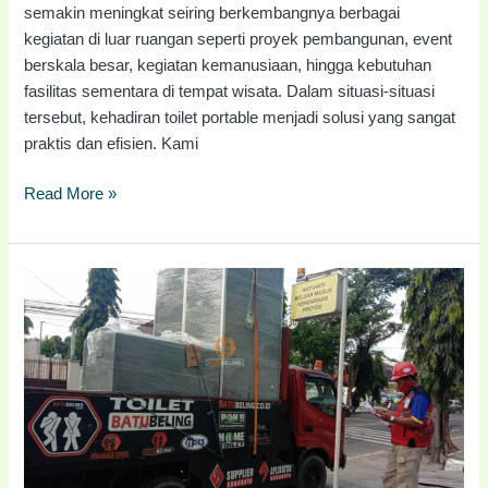
semakin meningkat seiring berkembangnya berbagai
kegiatan di luar ruangan seperti proyek pembangunan, event
berskala besar, kegiatan kemanusiaan, hingga kebutuhan
fasilitas sementara di tempat wisata. Dalam situasi-situasi
tersebut, kehadiran toilet portable menjadi solusi yang sangat
praktis dan efisien. Kami
Read More »
Jual
Toilet
Portable
Kupang
|
#082116688110