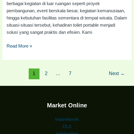
berbagai kegiatan di luar ruangan seperti proyek
pembangunan, event berskala besar, kegiatan kemanusiaan,
hingga kebutuhan fasilitas sementara di tempat wisata. Dalam
situasi-situasi tersebut, kehadiran toilet portable menjadi
solusi yang sangat praktis dan efisien. Kami
Read More »
1
2
…
7
Next
→
Market Online
Indonetwork
OLX
Indotrading