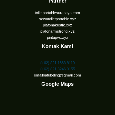
Partner
toiletportablesurabaya.com
sewatoiletportable.xyz
plafonakustik.xyz
plafonarmstrong.xyz
pintupvc.xyz
Kontak Kami
(+62) 821 1668 8110
(+62) 821 3246 0155
emailbatubeling@gmail.com
Google Maps