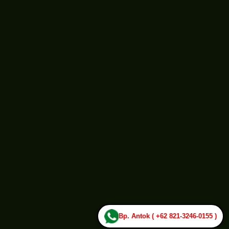
Bp. Antok ( +62 821-3246-0155 )