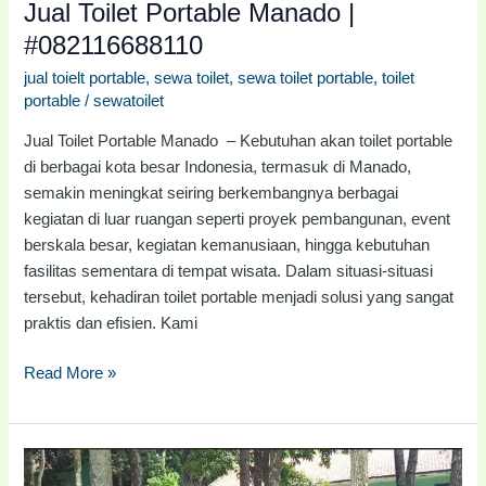
Jual Toilet Portable Manado |
#082116688110
jual toielt portable
,
sewa toilet
,
sewa toilet portable
,
toilet
portable
/
sewatoilet
Jual Toilet Portable Manado – Kebutuhan akan toilet portable
di berbagai kota besar Indonesia, termasuk di Manado,
semakin meningkat seiring berkembangnya berbagai
kegiatan di luar ruangan seperti proyek pembangunan, event
berskala besar, kegiatan kemanusiaan, hingga kebutuhan
fasilitas sementara di tempat wisata. Dalam situasi-situasi
tersebut, kehadiran toilet portable menjadi solusi yang sangat
praktis dan efisien. Kami
Read More »
Jual
Toilet