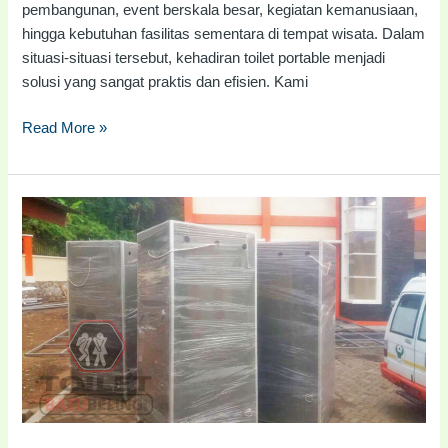
pembangunan, event berskala besar, kegiatan kemanusiaan,
hingga kebutuhan fasilitas sementara di tempat wisata. Dalam
situasi-situasi tersebut, kehadiran toilet portable menjadi
solusi yang sangat praktis dan efisien. Kami
Read More »
Jual
Toilet
Portable
Manado
|
#082116688110