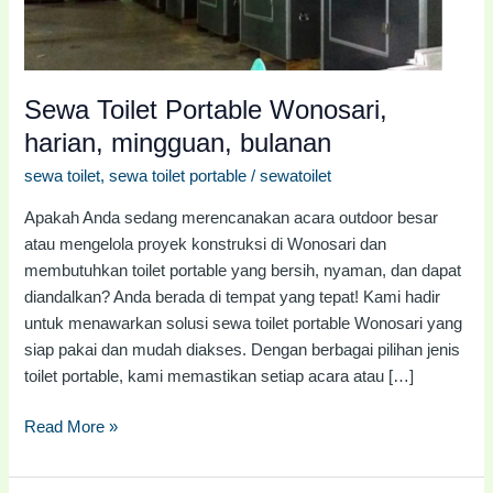
Sewa Toilet Portable Wonosari,
harian, mingguan, bulanan
sewa toilet
,
sewa toilet portable
/
sewatoilet
Apakah Anda sedang merencanakan acara outdoor besar
atau mengelola proyek konstruksi di Wonosari dan
membutuhkan toilet portable yang bersih, nyaman, dan dapat
diandalkan? Anda berada di tempat yang tepat! Kami hadir
untuk menawarkan solusi sewa toilet portable Wonosari yang
siap pakai dan mudah diakses. Dengan berbagai pilihan jenis
toilet portable, kami memastikan setiap acara atau […]
Read More »