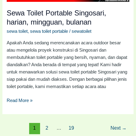
Sewa Toilet Portable Singosari,
harian, mingguan, bulanan
sewa toilet
,
sewa toilet portable
/
sewatoilet
Apakah Anda sedang merencanakan acara outdoor besar
atau mengelola proyek konstruksi di Singosari dan
membutuhkan toilet portable yang bersih, nyaman, dan dapat
diandalkan? Anda berada di tempat yang tepat! Kami hadir
untuk menawarkan solusi sewa toilet portable Singosari yang
siap pakai dan mudah diakses. Dengan berbagai pilihan jenis
toilet portable, kami memastikan setiap acara atau
Read More »
1
2
…
19
Next
→