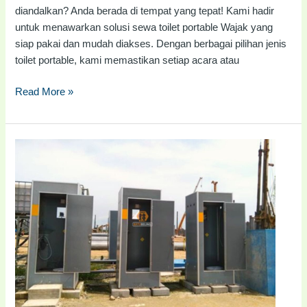
diandalkan? Anda berada di tempat yang tepat! Kami hadir
untuk menawarkan solusi sewa toilet portable Wajak yang
siap pakai dan mudah diakses. Dengan berbagai pilihan jenis
toilet portable, kami memastikan setiap acara atau
Read More »
Sewa
Toilet
Portable
Wagir,
harian,
mingguan,
bulanan