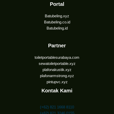
Portal
Batubeling.xyz
Batubeling.co.id
Batubeling.id
Partner
toiletportablesurabaya.com
sewatoiletportable.xyz
plafonakustik.xyz
plafonarmstrong.xyz
pintupvc.xyz
Kontak Kami
(+62) 821 1668 8110
(+62) 821 3246 0155