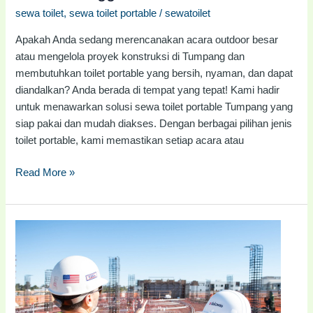
sewa toilet
,
sewa toilet portable
/
sewatoilet
Apakah Anda sedang merencanakan acara outdoor besar
atau mengelola proyek konstruksi di Tumpang dan
membutuhkan toilet portable yang bersih, nyaman, dan dapat
diandalkan? Anda berada di tempat yang tepat! Kami hadir
untuk menawarkan solusi sewa toilet portable Tumpang yang
siap pakai dan mudah diakses. Dengan berbagai pilihan jenis
toilet portable, kami memastikan setiap acara atau
Read More »
Sewa
Toilet
Portable
Tirtomoyo,
harian,
mingguan,