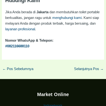
Hubungi Kami
Jika Anda berada di
Jakarta
dan membutuhkan toilet portable
berkualitas, jangan ragu untuk
menghubungi kami
. Kami siap
melayani Anda dengan produk terbaik, harga bersaing, dan
layanan profesional
.
Nomor WhatsApp & Telepon:
#082116688110
←
Pos Sebelumnya
Selanjutnya Pos
→
Market Online
Indonetwork