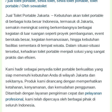
/
jual toielt portable
,
sewa toilet
,
sewa toilet portable
,
toilet
portable
/ Oleh
sewatoilet
Jual Toilet Portable Jakarta – Kebutuhan akan toilet portable
di berbagai kota besar Indonesia, termasuk di Jakarta,
semakin meningkat seiring berkembangnya berbagai
kegiatan di luar ruangan seperti proyek pembangunan, event
berskala besar, kegiatan kemanusiaan, hingga kebutuhan
fasilitas sementara di tempat wisata. Dalam situasi-situasi
tersebut, kehadiran toilet portable menjadi solusi yang sangat
praktis dan efisien.
Kami hadir sebagai penyedia toilet portable berkualitas yang
siap memenuhi kebutuhan Anda di wilayah Jakarta dan
sekitarnya. Produk kami dirancang dengan memperhatikan
ketahanan, kenyamanan, dan kemudahan penggunaan.
Ditambah dengan layanan pengiriman cepat dan
pelayanan
profesional
, kami telah dipercaya oleh berbagai pihak di
seluruh Indonesia.