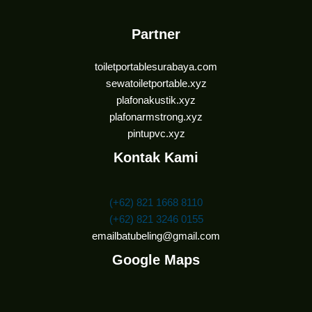
Partner
toiletportablesurabaya.com
sewatoiletportable.xyz
plafonakustik.xyz
plafonarmstrong.xyz
pintupvc.xyz
Kontak Kami
(+62) 821 1668 8110
(+62) 821 3246 0155
emailbatubeling@gmail.com
Google Maps