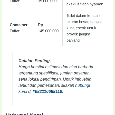
Toilet
35.000.000
eksklusif dan nyaman.
Toilet dalam kontainer
ukuran besar, sangat
Container
Rp
kuat, cocok untuk
Toilet
145.000.000
proyek jangka
panjang.
Catatan Penting:
Harga bersifat estimasi dan bisa berbeda
tergantung spesifikasi, jumlah pesanan,
serta lokasi pengiriman. Untuk info lebih
lanjut dan pemesanan, silakan
hubungi
kami di
#082116688110
.