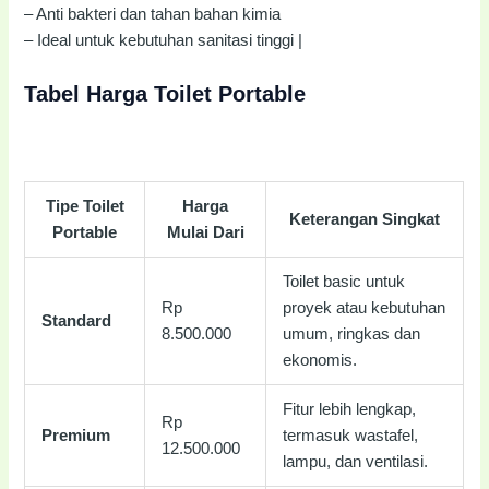
– Anti bakteri dan tahan bahan kimia
– Ideal untuk kebutuhan sanitasi tinggi |
Tabel Harga Toilet Portable
Tipe Toilet
Harga
Keterangan Singkat
Portable
Mulai Dari
Toilet basic untuk
Rp
proyek atau kebutuhan
Standard
8.500.000
umum, ringkas dan
ekonomis.
Fitur lebih lengkap,
Rp
Premium
termasuk wastafel,
12.500.000
lampu, dan ventilasi.