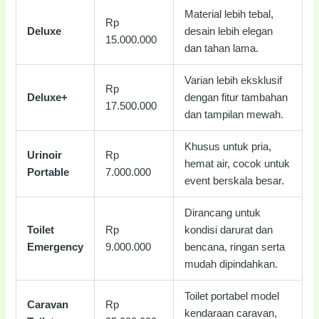
Material lebih tebal,
Rp
Deluxe
desain lebih elegan
15.000.000
dan tahan lama.
Varian lebih eksklusif
Rp
Deluxe+
dengan fitur tambahan
17.500.000
dan tampilan mewah.
Khusus untuk pria,
Urinoir
Rp
hemat air, cocok untuk
Portable
7.000.000
event berskala besar.
Dirancang untuk
Toilet
Rp
kondisi darurat dan
Emergency
9.000.000
bencana, ringan serta
mudah dipindahkan.
Toilet portabel model
Caravan
Rp
kendaraan caravan,