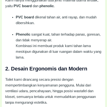
Kami hanya menggunakan dua jenis material utama terbaik,
yaitu
PVC board
dan
phenolic
.
PVC board
dikenal tahan air, anti rayap, dan mudah
dibersihkan.
Phenolic
sangat kuat, tahan terhadap panas, goresan,
dan tidak menyerap air.
Kombinasi ini membuat produk kami tahan lama
meskipun digunakan di luar ruangan dalam waktu yang
lama.
2.
Desain Ergonomis dan Modern
Toilet kami dirancang secara presisi dengan
mempertimbangkan kenyamanan pengguna. Mulai dari
ventilasi udara, pencahayaan, hingga posisi wastafel dan
kloset, semuanya tertata untuk memudahkan penggunaan
tanpa mengurangi estetika.