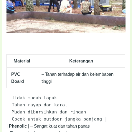
Material
Keterangan
PVC
– Tahan terhadap air dan kelembapan
Board
tinggi
-
Tidak mudah lapuk
-
Tahan rayap dan karat
-
Mudah dibersihkan dan ringan
-
Cocok untuk outdoor jangka panjang |
|
Phenolic
| – Sangat kuat dan tahan panas