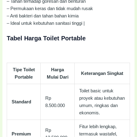
– Tahan terhadap goresan dan benturan
– Permukaan keras dan tidak mudah rusak
– Anti bakteri dan tahan bahan kimia
– Ideal untuk kebutuhan sanitasi tinggi |
Tabel Harga Toilet Portable
Tipe Toilet
Harga
Keterangan Singkat
Portable
Mulai Dari
Toilet basic untuk
Rp
proyek atau kebutuhan
Standard
8.500.000
umum, ringkas dan
ekonomis.
Fitur lebih lengkap,
Rp
Premium
termasuk wastafel,