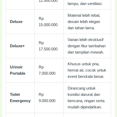
12.500.000
lampu, dan ventilasi.
Material lebih tebal,
Rp
Deluxe
desain lebih elegan
15.000.000
dan tahan lama.
Varian lebih eksklusif
Rp
Deluxe+
dengan fitur tambahan
17.500.000
dan tampilan mewah.
Khusus untuk pria,
Urinoir
Rp
hemat air, cocok untuk
Portable
7.000.000
event berskala besar.
Dirancang untuk
Toilet
Rp
kondisi darurat dan
Emergency
9.000.000
bencana, ringan serta
mudah dipindahkan.