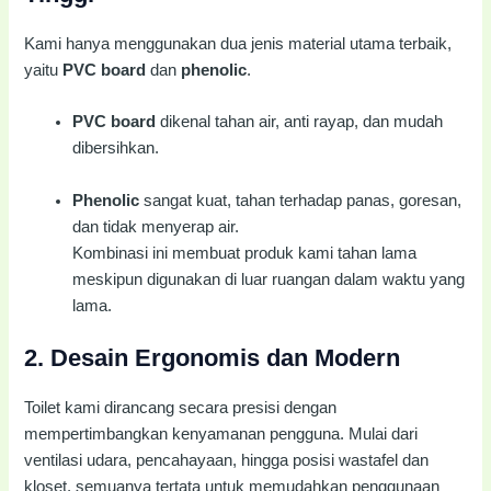
Kami hanya menggunakan dua jenis material utama terbaik,
yaitu
PVC board
dan
phenolic
.
PVC board
dikenal tahan air, anti rayap, dan mudah
dibersihkan.
Phenolic
sangat kuat, tahan terhadap panas, goresan,
dan tidak menyerap air.
Kombinasi ini membuat produk kami tahan lama
meskipun digunakan di luar ruangan dalam waktu yang
lama.
2.
Desain Ergonomis dan Modern
Toilet kami dirancang secara presisi dengan
mempertimbangkan kenyamanan pengguna. Mulai dari
ventilasi udara, pencahayaan, hingga posisi wastafel dan
kloset, semuanya tertata untuk memudahkan penggunaan