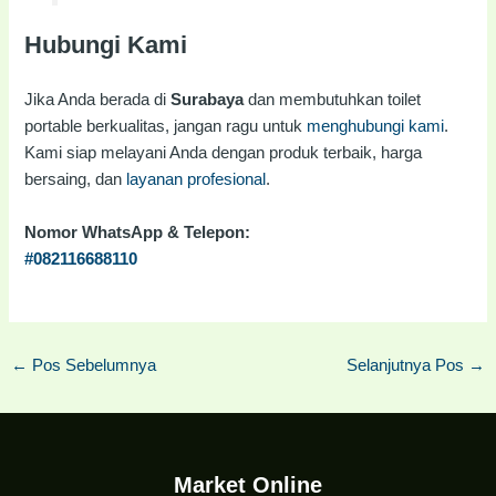
Hubungi Kami
Jika Anda berada di
Surabaya
dan membutuhkan toilet
portable berkualitas, jangan ragu untuk
menghubungi kami
.
Kami siap melayani Anda dengan produk terbaik, harga
bersaing, dan
layanan profesional
.
Nomor WhatsApp & Telepon:
#082116688110
←
Pos Sebelumnya
Selanjutnya Pos
→
Market Online