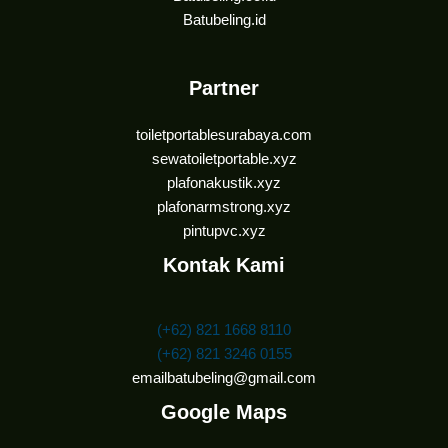
Batubeling.id
Partner
toiletportablesurabaya.com
sewatoiletportable.xyz
plafonakustik.xyz
plafonarmstrong.xyz
pintupvc.xyz
Kontak Kami
(+62) 821 1668 8110
(+62) 821 3246 0155
emailbatubeling@gmail.com
Google Maps