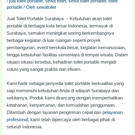
/
jual toielt portable
,
sewa toilet
,
sewa toilet portable
,
toilet
portable
/ Oleh
sewatoilet
Jual Toilet Portable Surabaya – Kebutuhan akan toilet
portable di berbagai kota besar Indonesia, termasuk di
Surabaya, semakin meningkat seiring berkembangnya
berbagai kegiatan di luar ruangan seperti proyek
pembangunan, event berskala besar, kegiatan kemanusiaan,
hingga kebutuhan fasilitas sementara di tempat wisata. Dalam
situasi-situasi tersebut, kehadiran toilet portable menjadi
solusi yang sangat praktis dan efisien.
Kami hadir sebagai penyedia toilet portable berkualitas yang
siap memenuhi kebutuhan Anda di wilayah Surabaya dan
sekitarnya. Produk kami dirancang dengan memperhatikan
ketahanan, kenyamanan, dan kemudahan penggunaan.
Ditambah dengan layanan pengiriman cepat dan
pelayanan
profesional
, kami telah dipercaya oleh berbagai pihak di
seluruh Indonesia.