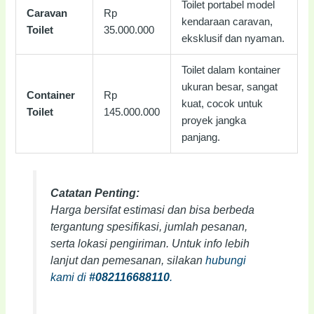
Toilet portabel model
Caravan
Rp
kendaraan caravan,
Toilet
35.000.000
eksklusif dan nyaman.
Toilet dalam kontainer
ukuran besar, sangat
Container
Rp
kuat, cocok untuk
Toilet
145.000.000
proyek jangka
panjang.
Catatan Penting:
Harga bersifat estimasi dan bisa berbeda
tergantung spesifikasi, jumlah pesanan,
serta lokasi pengiriman. Untuk info lebih
lanjut dan pemesanan, silakan
hubungi
kami di
#082116688110
.