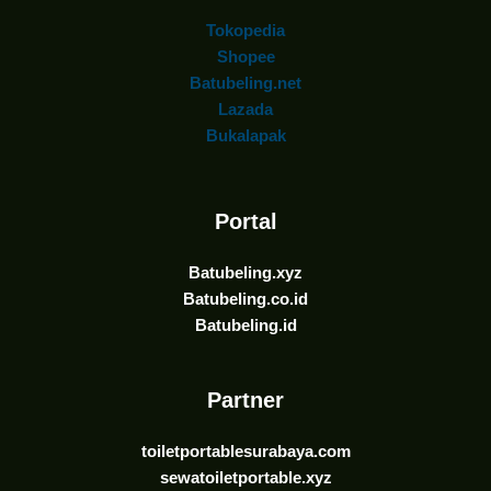
Tokopedia
Shopee
Batubeling.net
Lazada
Bukalapak
Portal
Batubeling.xyz
Batubeling.co.id
Batubeling.id
Partner
toiletportablesurabaya.com
sewatoiletportable.xyz