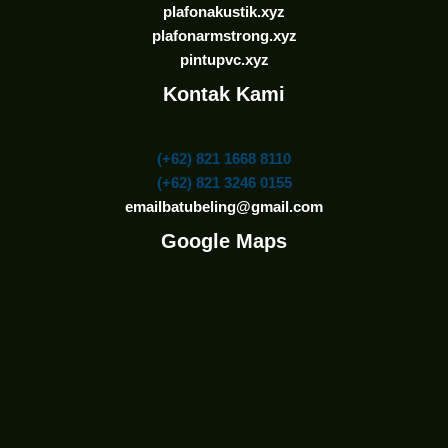
plafonakustik.xyz
plafonarmstrong.xyz
pintupvc.xyz
Kontak Kami
(+62) 821 1668 8110
(+62) 821 3246 0155
emailbatubeling@gmail.com
Google Maps