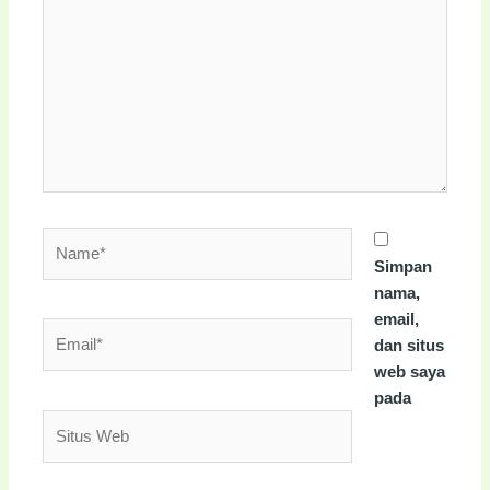
sini..
Name*
Simpan
nama,
email,
Email*
dan situs
web saya
pada
Situs
Web