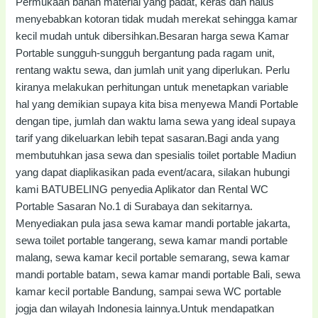
Permukaan bahan material yang padat, keras dan halus
menyebabkan kotoran tidak mudah merekat sehingga kamar
kecil mudah untuk dibersihkan.Besaran harga sewa Kamar
Portable sungguh-sungguh bergantung pada ragam unit,
rentang waktu sewa, dan jumlah unit yang diperlukan. Perlu
kiranya melakukan perhitungan untuk menetapkan variable
hal yang demikian supaya kita bisa menyewa Mandi Portable
dengan tipe, jumlah dan waktu lama sewa yang ideal supaya
tarif yang dikeluarkan lebih tepat sasaran.Bagi anda yang
membutuhkan jasa sewa dan spesialis toilet portable Madiun
yang dapat diaplikasikan pada event/acara, silakan hubungi
kami BATUBELING penyedia Aplikator dan Rental WC
Portable Sasaran No.1 di Surabaya dan sekitarnya.
Menyediakan pula jasa sewa kamar mandi portable jakarta,
sewa toilet portable tangerang, sewa kamar mandi portable
malang, sewa kamar kecil portable semarang, sewa kamar
mandi portable batam, sewa kamar mandi portable Bali, sewa
kamar kecil portable Bandung, sampai sewa WC portable
jogja dan wilayah Indonesia lainnya.Untuk mendapatkan