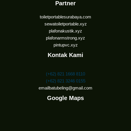
Partner
toiletportablesurabaya.com
sewatoiletportable.xyz
plafonakustik.xyz
plafonarmstrong.xyz
pintupvc.xyz
Kontak Kami
(+62) 821 1668 8110
(+62) 821 3246 0155
emailbatubeling@gmail.com
Google Maps