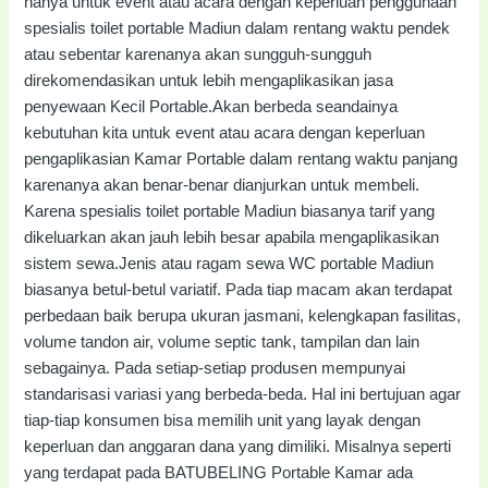
hanya untuk event atau acara dengan keperluan penggunaan
spesialis toilet portable Madiun dalam rentang waktu pendek
atau sebentar karenanya akan sungguh-sungguh
direkomendasikan untuk lebih mengaplikasikan jasa
penyewaan Kecil Portable.Akan berbeda seandainya
kebutuhan kita untuk event atau acara dengan keperluan
pengaplikasian Kamar Portable dalam rentang waktu panjang
karenanya akan benar-benar dianjurkan untuk membeli.
Karena spesialis toilet portable Madiun biasanya tarif yang
dikeluarkan akan jauh lebih besar apabila mengaplikasikan
sistem sewa.Jenis atau ragam sewa WC portable Madiun
biasanya betul-betul variatif. Pada tiap macam akan terdapat
perbedaan baik berupa ukuran jasmani, kelengkapan fasilitas,
volume tandon air, volume septic tank, tampilan dan lain
sebagainya. Pada setiap-setiap produsen mempunyai
standarisasi variasi yang berbeda-beda. Hal ini bertujuan agar
tiap-tiap konsumen bisa memilih unit yang layak dengan
keperluan dan anggaran dana yang dimiliki. Misalnya seperti
yang terdapat pada BATUBELING Portable Kamar ada