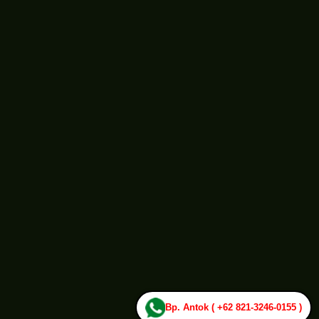
Bp. Antok ( +62 821-3246-0155 )