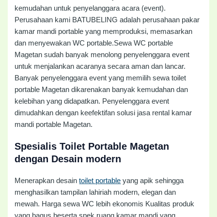
kemudahan untuk penyelanggara acara (event).
Perusahaan kami BATUBELING adalah perusahaan pakar
kamar mandi portable yang memproduksi, memasarkan
dan menyewakan WC portable.Sewa WC portable
Magetan sudah banyak menolong penyelenggara event
untuk menjalankan acaranya secara aman dan lancar.
Banyak penyelenggara event yang memilih sewa toilet
portable Magetan dikarenakan banyak kemudahan dan
kelebihan yang didapatkan. Penyelenggara event
dimudahkan dengan keefektifan solusi jasa rental kamar
mandi portable Magetan.
Spesialis Toilet Portable Magetan
dengan Desain modern
Menerapkan desain
toilet portable
yang apik sehingga
menghasilkan tampilan lahiriah modern, elegan dan
mewah. Harga sewa WC lebih ekonomis Kualitas produk
yang bagus beserta spek ruang kamar mandi yang