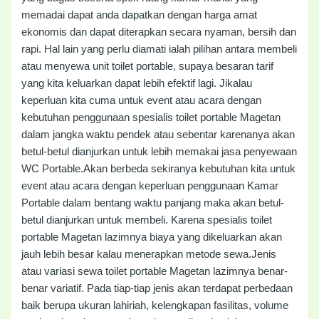
memadai dapat anda dapatkan dengan harga amat
ekonomis dan dapat diterapkan secara nyaman, bersih dan
rapi. Hal lain yang perlu diamati ialah pilihan antara membeli
atau menyewa unit toilet portable, supaya besaran tarif
yang kita keluarkan dapat lebih efektif lagi. Jikalau
keperluan kita cuma untuk event atau acara dengan
kebutuhan penggunaan spesialis toilet portable Magetan
dalam jangka waktu pendek atau sebentar karenanya akan
betul-betul dianjurkan untuk lebih memakai jasa penyewaan
WC Portable.Akan berbeda sekiranya kebutuhan kita untuk
event atau acara dengan keperluan penggunaan Kamar
Portable dalam bentang waktu panjang maka akan betul-
betul dianjurkan untuk membeli. Karena spesialis toilet
portable Magetan lazimnya biaya yang dikeluarkan akan
jauh lebih besar kalau menerapkan metode sewa.Jenis
atau variasi sewa toilet portable Magetan lazimnya benar-
benar variatif. Pada tiap-tiap jenis akan terdapat perbedaan
baik berupa ukuran lahiriah, kelengkapan fasilitas, volume