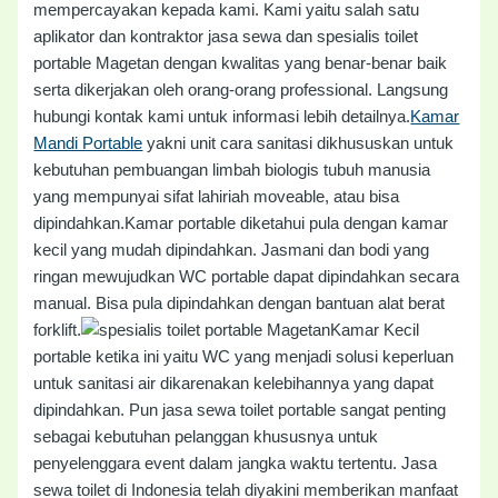
mempercayakan kepada kami. Kami yaitu salah satu
aplikator dan kontraktor jasa sewa dan spesialis toilet
portable Magetan dengan kwalitas yang benar-benar baik
serta dikerjakan oleh orang-orang professional. Langsung
hubungi kontak kami untuk informasi lebih detailnya.
Kamar
Mandi Portable
yakni unit cara sanitasi dikhususkan untuk
kebutuhan pembuangan limbah biologis tubuh manusia
yang mempunyai sifat lahiriah moveable, atau bisa
dipindahkan.Kamar portable diketahui pula dengan kamar
kecil yang mudah dipindahkan. Jasmani dan bodi yang
ringan mewujudkan WC portable dapat dipindahkan secara
manual. Bisa pula dipindahkan dengan bantuan alat berat
forklift.
Kamar Kecil
portable ketika ini yaitu WC yang menjadi solusi keperluan
untuk sanitasi air dikarenakan kelebihannya yang dapat
dipindahkan. Pun jasa sewa toilet portable sangat penting
sebagai kebutuhan pelanggan khususnya untuk
penyelenggara event dalam jangka waktu tertentu. Jasa
sewa toilet di Indonesia telah diyakini memberikan manfaat