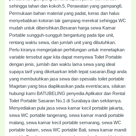
sehingga tahan dan kokoh.5. Perawatan yang gampang6.
Permukaan bahan material yang padat, keras dan halus
menyebabkan kotoran tak gampang merekat sehingga WC
mudah untuk dibersihkan.Besaran harga sewa Kamar
Portable sungguh-sungguh bergantung pada tipe unit,
rentang waktu sewa, dan jumlah unit yang dibutuhkan.
Perlu kiranya mengerjakan perhitungan untuk menetapkan
variable tersebut agar kita dapat menyewa Toilet Portable
dengan jenis, jumlah dan waktu lama sewa yang ideal
supaya tarif yang dikeluarkan lebih tepat sasaran.Bagi anda
yang membutuhkan jasa sewa dan spesialis toilet portable
Magetan yang bisa diaplikasikan pada event/acara, silakan
hubungi kami BATUBELING penyedia Aplikator dan Rental
Toilet Portable Sasaran No.1 di Surabaya dan sekitarnya.
Menyediakan pula jasa sewa kamar kecil portable jakarta,
sewa WC portable tangerang, sewa kamar mandi portable
malang, sewa kamar kecil portable semarang, sewa WC
portable batam, sewa WC portable Bali, sewa kamar mandi