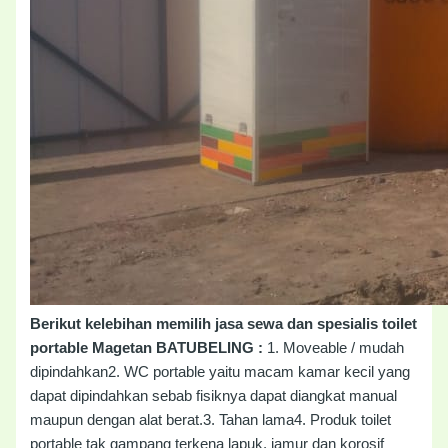
Berikut kelebihan memilih jasa sewa dan spesialis toilet
portable Magetan BATUBELING :
1. Moveable / mudah
dipindahkan2. WC portable yaitu macam kamar kecil yang
dapat dipindahkan sebab fisiknya dapat diangkat manual
maupun dengan alat berat.3. Tahan lama4. Produk toilet
portable tak gampang terkena lapuk, jamur dan korosif